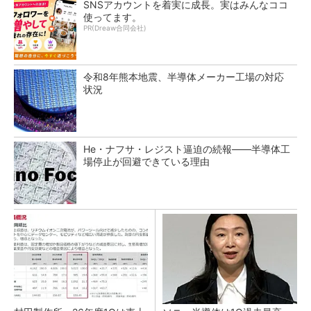
SNSアカウントを着実に成長。実はみんなココ
使ってます。
PR(Dreaw合同会社)
令和8年熊本地震、半導体メーカー工場の対応
状況
He・ナフサ・レジスト逼迫の続報――半導体工
場停止が回避できている理由