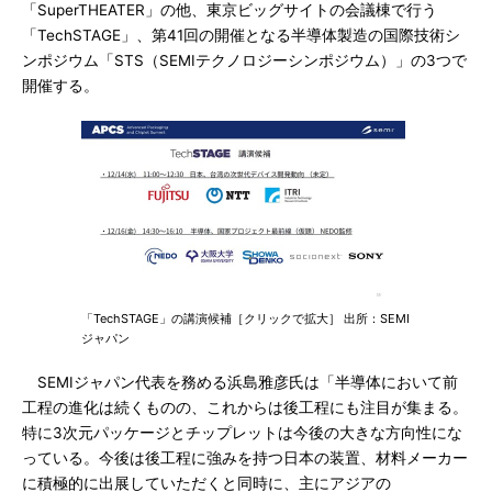
「SuperTHEATER」の他、東京ビッグサイトの会議棟で行う
「TechSTAGE」、第41回の開催となる半導体製造の国際技術シ
ンポジウム「STS（SEMIテクノロジーシンポジウム）」の3つで
開催する。
「TechSTAGE」の講演候補［クリックで拡大］ 出所：SEMI
ジャパン
SEMIジャパン代表を務める浜島雅彦氏は「半導体において前
工程の進化は続くものの、これからは後工程にも注目が集まる。
特に3次元パッケージとチップレットは今後の大きな方向性にな
っている。今後は後工程に強みを持つ日本の装置、材料メーカー
に積極的に出展していただくと同時に、主にアジアの