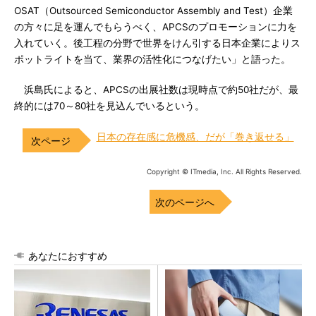
OSAT（Outsourced Semiconductor Assembly and Test）企業
の方々に足を運んでもらうべく、APCSのプロモーションに力を
入れていく。後工程の分野で世界をけん引する日本企業によりス
ポットライトを当て、業界の活性化につなげたい」と語った。
浜島氏によると、APCSの出展社数は現時点で約50社だが、最
終的には70～80社を見込んでいるという。
日本の存在感に危機感、だが「巻き返せる」
Copyright © ITmedia, Inc. All Rights Reserved.
次のページへ
あなたにおすすめ