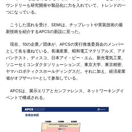
ウンドリーも研究開発や製品化に力を入れていて、トレンドの一
つになっている。
こうした流れを受け、SEMIは、チップレットや実装技術の最
新技術を紹介するAPCSの新設に至った。
現在、10の企業／団体が、APCSの実行推進委員会のメンバー
として名を連ねている。長瀬産業、昭和電工マテリアルズ、アド
バンテスト、ディスコ、日本アイ・ビー・エム、新光電気工業、
ソニーセミコンダクタソリューションズ、東京大学、東京精密、
ヤマハロボティクスホールディングスだ。それに加え、経済産業
省がオブザーバーとして参加している。
APCSは、展示エリアとカンファレンス、ネットワーキングイ
ベントで構成される。