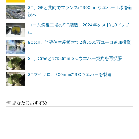
ST、GFと共同でフランスに300mmウエハー工場を新
設へ
ローム筑後工場のSiC製造、2024年をメドに8インチ
に
Bosch、半導体生産拡大で2億5000万ユーロ追加投資
ST、Creeとの150mm SiCウエハー契約を再拡張
STマイクロ、200mmのSiCウエハーを製造
あなたにおすすめ