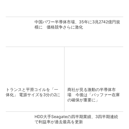
中国パワー半導体市場、35年に3兆2742億円規
模に 価格競争さらに激化
トランスと平滑コイルを「一
商社が見る激動の半導体市
体化」 電源サイズを3分の2に
場 今後は「バッファー在庫
の確保が重要に」
HDD大手Seagateの四半期業績、3四半期連続
で利益率が過去最高を更新