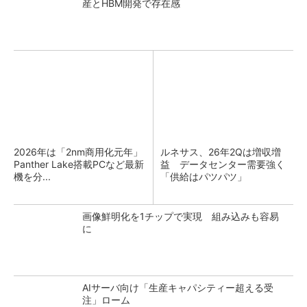
産とHBM開発で存在感
2026年は「2nm商用化元年」
ルネサス、26年2Qは増収増
Panther Lake搭載PCなど最新
益 データセンター需要強く
機を分...
「供給はパツパツ」
画像鮮明化を1チップで実現 組み込みも容易
に
AIサーバ向け「生産キャパシティー超える受
注」ローム