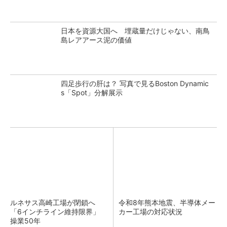
日本を資源大国へ 埋蔵量だけじゃない、南鳥
島レアアース泥の価値
四足歩行の肝は？ 写真で見るBoston Dynamic
s「Spot」分解展示
ルネサス高崎工場が閉鎖へ
令和8年熊本地震、半導体メー
「6インチライン維持限界」
カー工場の対応状況
操業50年