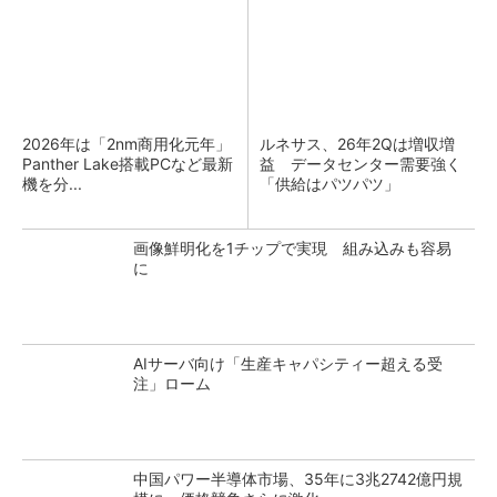
2026年は「2nm商用化元年」
ルネサス、26年2Qは増収増
Panther Lake搭載PCなど最新
益 データセンター需要強く
機を分...
「供給はパツパツ」
画像鮮明化を1チップで実現 組み込みも容易
に
AIサーバ向け「生産キャパシティー超える受
注」ローム
中国パワー半導体市場、35年に3兆2742億円規