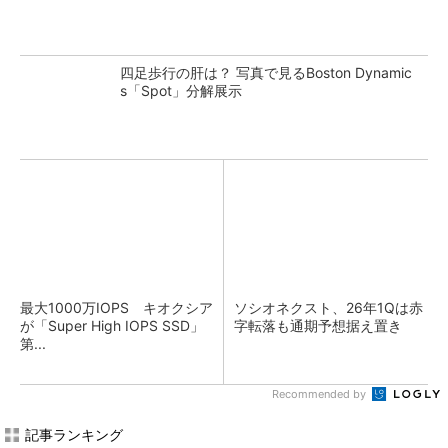
四足歩行の肝は？ 写真で見るBoston Dynamic
s「Spot」分解展示
最大1000万IOPS キオクシア
ソシオネクスト、26年1Qは赤
が「Super High IOPS SSD」
字転落も通期予想据え置き
第...
Recommended by
記事ランキング