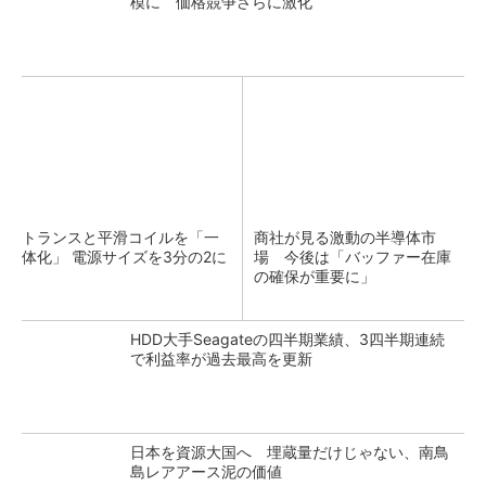
模に 価格競争さらに激化
トランスと平滑コイルを「一
商社が見る激動の半導体市
体化」 電源サイズを3分の2に
場 今後は「バッファー在庫
の確保が重要に」
HDD大手Seagateの四半期業績、3四半期連続
で利益率が過去最高を更新
日本を資源大国へ 埋蔵量だけじゃない、南鳥
島レアアース泥の価値