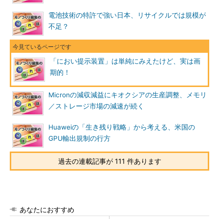
電池技術の特許で強い日本、リサイクルでは規模が
不足？
「におい提示装置」は単純にみえたけど、実は画
期的！
Micronの減収減益にキオクシアの生産調整、メモリ
／ストレージ市場の減速が続く
Huaweiの「生き残り戦略」から考える、米国の
GPU輸出規制の行方
過去の連載記事が 111 件あります
あなたにおすすめ