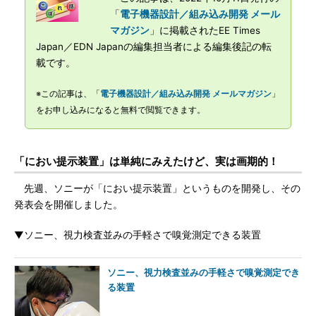
「
電子機器設計／組み込み開発 メール
マガジン
」に掲載されたEE Times
Japan／EDN Japanの編集担当者による編集後記の転
載です。
※この記事は、「
電子機器設計／組み込み開発 メールマガジン
」
をお申し込みになると無料で閲覧できます。
「におい提示装置」は単純にみえたけど、実は画期的！
先週、ソニーが「におい提示装置」というものを開発し、その
発表会を開催しました。
▼ソニー、視力検査並みの手軽さで嗅覚測定できる装置
ソニー、視力検査並みの手軽さで嗅覚測定でき
る装置