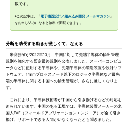
載です。
※この記事は、「
電子機器設計／組み込み開発 メールマガジン
」
をお申し込みになると無料で閲覧できます。
分断を助長する動きが激しくて、なえる
米商務省が2022年10月、中国に対して先端半導体の輸出管理
規則を強化する暫定最終規則を公表しました。スーパーコンピュ
ータなどに使用する半導体や、先端半導体の製造装置や設計ソフ
トウェア、14nmプロセスノード以下のロジック半導体など最先
端の半導体に関する中国への輸出管理が、さらに厳しくなりま
す。
これにより、半導体技術者が中国から引き揚げるなどの対応を
迫られています。中国のある工場では、半導体装置メーカーの米
国人FAE（フィールドアプリケーションエンジニア）が全て引き
揚げ、サポートできる人間がいなくなったとも聞きました。