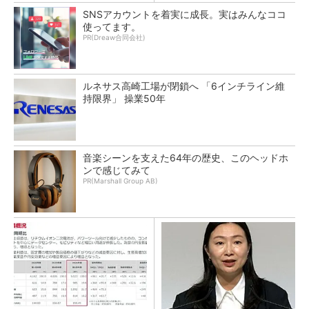
SNSアカウントを着実に成長。実はみんなココ
使ってます。
PR(Dreaw合同会社)
ルネサス高崎工場が閉鎖へ 「6インチライン維
持限界」 操業50年
音楽シーンを支えた64年の歴史、このヘッドホ
ンで感じてみて
PR(Marshall Group AB)