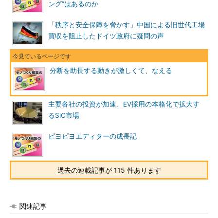
ング”はあるのか
「秩序と安全保障を脅かす」中国による旧世代工場
買収を阻止したドイツ政府に疑問の声
分断を助長する動きが激しくて、なえる
主要各社の投資が加速、EV採用の本格化で拡大す
るSiC市場
ピヨピヨエディターの成長記
過去の連載記事が 115 件あります
関連記事