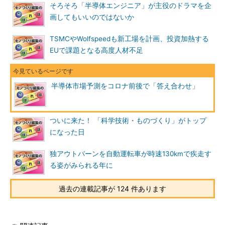
そろそろ「半導体エンジニア」が主役のドラマを企
画してもいいのではないか
TSMCやWolfspeedも新工場を計画、投資加熱する
EUで課題となる高度人材不足
半導体市場予測をコロナ前後で「答え合わせ」
ついに来た！ 「科学技術・ものづくり」がトップ
になった日
独アウトバーンを自動運転車が時速130kmで疾走す
る姿がみられる年に
過去の連載記事が 124 件あります