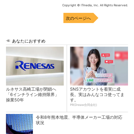
Copyright © ITmedia, Inc. All Rights Reserved.
次のページへ
あなたにおすすめ
ルネサス高崎工場が閉鎖へ
SNSアカウントを着実に成
「6インチライン維持限界」
長。実はみんなココ使ってま
操業50年
す。
PR(Dreaw合同会社)
令和8年熊本地震、半導体メーカー工場の対応
状況