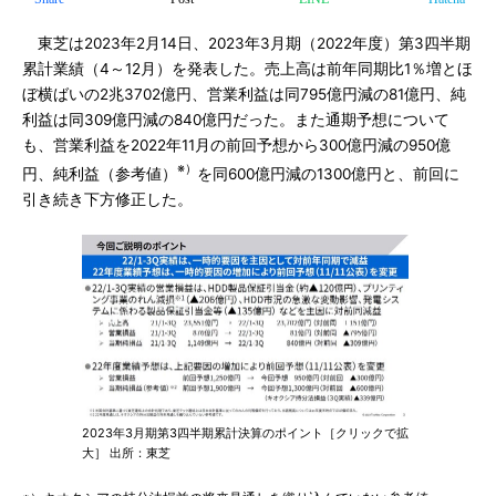
東芝は2023年2月14日、2023年3月期（2022年度）第3四半期
累計業績（4～12月）を発表した。売上高は前年同期比1％増とほ
ぼ横ばいの2兆3702億円、営業利益は同795億円減の81億円、純
利益は同309億円減の840億円だった。また通期予想について
も、営業利益を2022年11月の前回予想から300億円減の950億
※）
円、純利益（参考値）
を同600億円減の1300億円と、前回に
引き続き下方修正した。
2023年3月期第3四半期累計決算のポイント［クリックで拡
大］ 出所：東芝