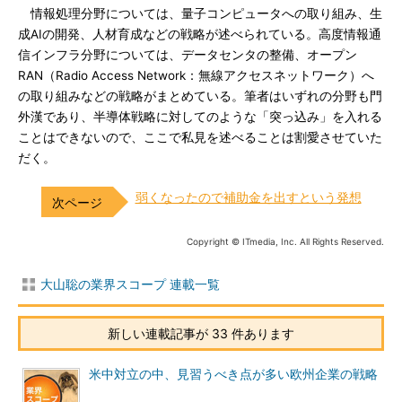
情報処理分野については、量子コンピュータへの取り組み、生
成AIの開発、人材育成などの戦略が述べられている。高度情報通
信インフラ分野については、データセンタの整備、オープン
RAN（Radio Access Network：無線アクセスネットワーク）へ
の取り組みなどの戦略がまとめている。筆者はいずれの分野も門
外漢であり、半導体戦略に対してのような「突っ込み」を入れる
ことはできないので、ここで私見を述べることは割愛させていた
だく。
弱くなったので補助金を出すという発想
Copyright © ITmedia, Inc. All Rights Reserved.
大山聡の業界スコープ 連載一覧
新しい連載記事が 33 件あります
米中対立の中、見習うべき点が多い欧州企業の戦略