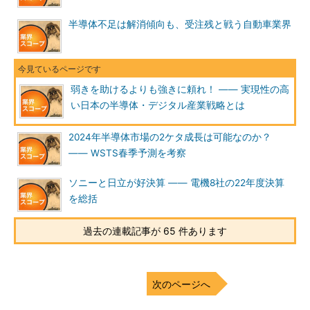
半導体不足は解消傾向も、受注残と戦う自動車業界
弱きを助けるよりも強きに頼れ！ ―― 実現性の高
い日本の半導体・デジタル産業戦略とは
2024年半導体市場の2ケタ成長は可能なのか？
―― WSTS春季予測を考察
ソニーと日立が好決算 ―― 電機8社の22年度決算
を総括
過去の連載記事が 65 件あります
次のページへ