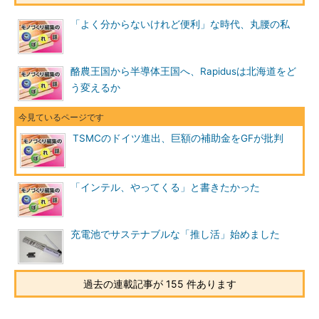
「よく分からないけれど便利」な時代、丸腰の私
酪農王国から半導体王国へ、Rapidusは北海道をど
う変えるか
TSMCのドイツ進出、巨額の補助金をGFが批判
「インテル、やってくる」と書きたかった
充電池でサステナブルな「推し活」始めました
過去の連載記事が 155 件あります