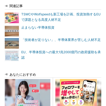
関連記事
TSMCやWolfspeedも新工場を計画、投資加熱するEU
で課題となる高度人材不足
止まらない半導体投資
「技術者が足りない」、半導体業界が苦しむ人材不足
EU、半導体投資への最大1兆2000億円の政府援助を承
認
あなたにおすすめ