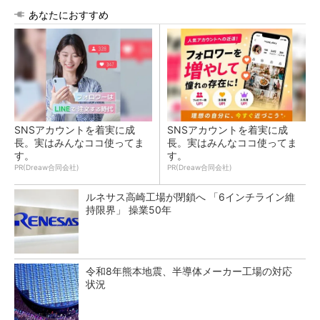
あなたにおすすめ
SNSアカウントを着実に成
SNSアカウントを着実に成
長。実はみんなココ使ってま
長。実はみんなココ使ってま
す。
す。
PR(Dreaw合同会社)
PR(Dreaw合同会社)
ルネサス高崎工場が閉鎖へ 「6インチライン維
持限界」 操業50年
令和8年熊本地震、半導体メーカー工場の対応
状況