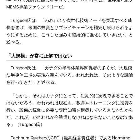
MEMS専業ファウンドリーだ。
Turgeon氏は、「われわれが次世代技術ノードを実現すべく成
長を遂げ、米国の投資とサプライチェーンを補完し続けられるよ
うにするために、こうした強みを継続的に強化していきたい」と
述べる。
「大規模」が常に正解ではない
Turgeon氏は、「カナダの半導体業界関係者の多くが、大規模
な半導体工場の実現を望んでいる。われわれは、そのような議論
を行ってきた」と述べる。
「しかし、それはカナダにとって、短期的に実現できることで
はないだろう。われわれは現在も、教育やトレーニングに投資を
行い、設備の稼働に必要な専門知識を構築しているさなかだから
だ。これが、われわれが今準備しなければならないことなのであ
る」（Turgeon氏）
Technum QuebecのCEO（最高経営責任者）であるNormand