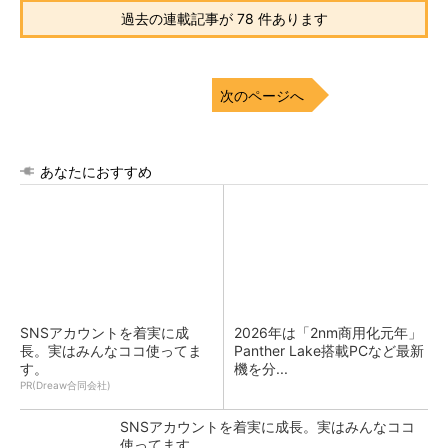
過去の連載記事が 78 件あります
次のページへ
あなたにおすすめ
SNSアカウントを着実に成
2026年は「2nm商用化元年」
長。実はみんなココ使ってま
Panther Lake搭載PCなど最新
す。
機を分...
PR(Dreaw合同会社)
SNSアカウントを着実に成長。実はみんなココ
使ってます。