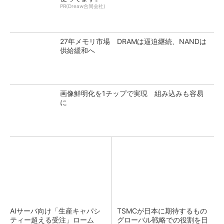
PR(Dreaw合同会社)
27年メモリ市場 DRAMは逼迫継続、NANDは
供給緩和へ
画像鮮明化を1チップで実現 組み込みも容易
に
AIサーバ向け「生産キャパシ
TSMCが日本に期待するもの
ティー超える受注」ローム
グローバル戦略での役割を日