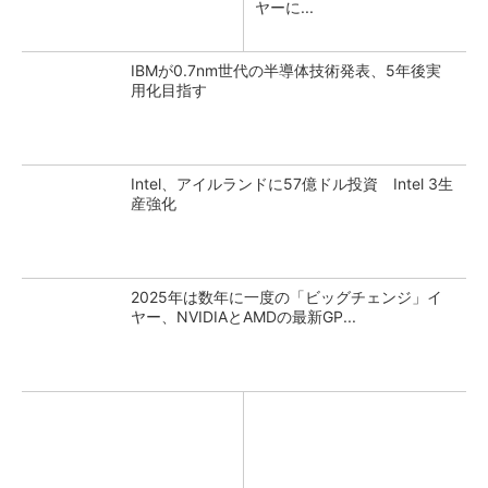
ヤーに...
IBMが0.7nm世代の半導体技術発表、5年後実
用化目指す
Intel、アイルランドに57億ドル投資 Intel 3生
産強化
2025年は数年に一度の「ビッグチェンジ」イ
ヤー、NVIDIAとAMDの最新GP...