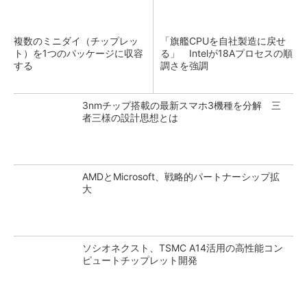
複数のミニダイ（チップレッ
「旗艦CPUを自社製造に戻せ
ト）を1つのパッケージに収容
る」 Intelが18Aプロセスの順
する
調さを強調
3nmチップ搭載の最新スマホ3機種を分解 三
者三様の設計思想とは
AMDとMicrosoft、戦略的パートナーシップ拡
大
ソシオネクスト、TSMC A14活用の高性能コン
ピュートチップレット開発