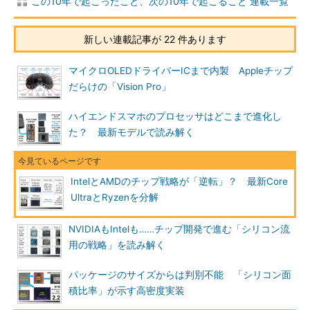
この10年で起こったこと、次の10年で起こること 連載一覧
新しい連載記事が 22 件あります
マイクロOLEDドライバーICまで内製 Appleチップ
だらけの「Vision Pro」
ハイエンドスマホのプロセッサはどこまで進化し
た？ 最新モデルで読み解く
IntelとAMDのチップ戦略が「逆転」？ 最新Core
UltraとRyzenを分解
NVIDIAもIntelも……チップ開発で進む「シリコン流
用の戦略」を読み解く
パッケージのサイズからは判別不能 「シリコン面
積比率」が示す高密度実装