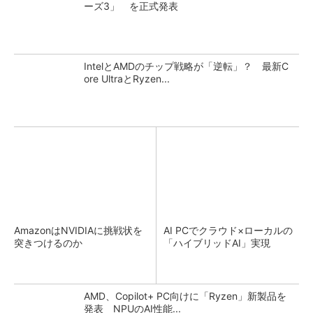
ーズ3」 を正式発表
IntelとAMDのチップ戦略が「逆転」？ 最新C
ore UltraとRyzen...
AmazonはNVIDIAに挑戦状を
AI PCでクラウド×ローカルの
突きつけるのか
「ハイブリッドAI」実現
AMD、Copilot+ PC向けに「Ryzen」新製品を
発表 NPUのAI性能...