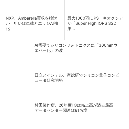
NXP、Ambarella買収を検討
最大1000万IOPS キオクシア
か 狙いは車載とエッジAI強
が「Super High IOPS SSD」
化
第...
AI需要でシリコンフォトニクスに「300mmウ
エハー化」の波
日立とインテル、産総研でシリコン量子コンピ
ュータ研究開発
村田製作所、26年度1Qは売上高が過去最高
データセンター関連は81％増