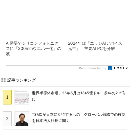
AI需要でシリコンフォトニク
2024年は「エッジAIデバイス
スに「300mmウエハー化」の
元年」 主要AI PCを分解
波
Recommended by
記事ランキング
世界半導体市場、26年5月は1345億ドル 前年の2.2倍
に
TSMCが日本に期待するもの グローバル戦略での役割
を日本法人社長に聞く