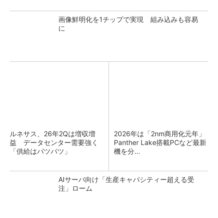
画像鮮明化を1チップで実現 組み込みも容易
に
ルネサス、26年2Qは増収増
2026年は「2nm商用化元年」
益 データセンター需要強く
Panther Lake搭載PCなど最新
「供給はパツパツ」
機を分...
AIサーバ向け「生産キャパシティー超える受
注」ローム