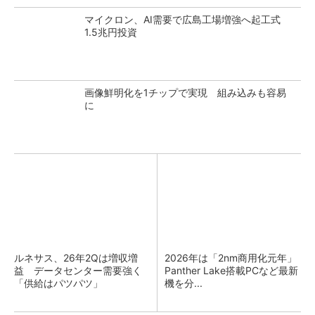
マイクロン、AI需要で広島工場増強へ起工式
1.5兆円投資
画像鮮明化を1チップで実現 組み込みも容易
に
ルネサス、26年2Qは増収増
2026年は「2nm商用化元年」
益 データセンター需要強く
Panther Lake搭載PCなど最新
「供給はパツパツ」
機を分...