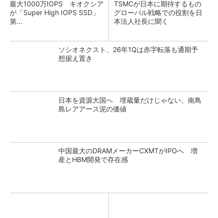
最大1000万IOPS キオクシア
TSMCが日本に期待するもの
が「Super High IOPS SSD」
グローバル戦略での役割を日
第...
本法人社長に聞く
ソシオネクスト、26年1Qは赤字転落も通期予
想据え置き
日本を資源大国へ 埋蔵量だけじゃない、南鳥
島レアアース泥の価値
中国最大のDRAMメーカーCXMTがIPOへ 増
産とHBM開発で存在感