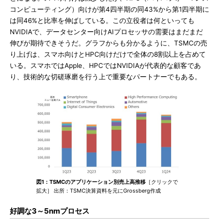
コンピューティング）向けが第4四半期の同43%から第1四半期に
は同46%と比率を伸ばしている。この立役者は何といっても
NVIDIAで、データセンター向けAIプロセッサの需要はまだまだ
伸びが期待できそうだ。グラフからも分かるように、TSMCの売
り上げは、スマホ向けとHPC向けだけで全体の8割以上を占めて
いる。スマホではApple、HPCではNVIDIAが代表的な顧客であ
り、技術的な切磋琢磨を行う上で重要なパートナーでもある。
図1：TSMCのアプリケーション別売上高推移
［クリックで
拡大］ 出所：TSMC決算資料を元にGrossberg作成
好調な3～5nmプロセス