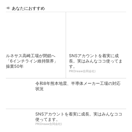
あなたにおすすめ
ルネサス高崎工場が閉鎖へ
SNSアカウントを着実に成
「6インチライン維持限界」
長。実はみんなココ使ってま
操業50年
す。
PR(Dreaw合同会社)
令和8年熊本地震、半導体メーカー工場の対応
状況
SNSアカウントを着実に成長。実はみんなココ
使ってます。
PR(Dreaw合同会社)