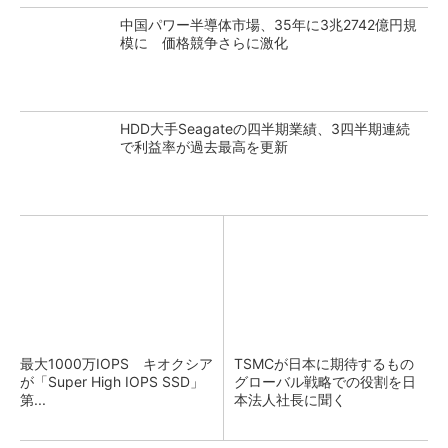
中国パワー半導体市場、35年に3兆2742億円規
模に 価格競争さらに激化
HDD大手Seagateの四半期業績、3四半期連続
で利益率が過去最高を更新
最大1000万IOPS キオクシア
TSMCが日本に期待するもの
が「Super High IOPS SSD」
グローバル戦略での役割を日
第...
本法人社長に聞く