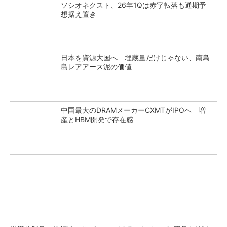
ソシオネクスト、26年1Qは赤字転落も通期予
想据え置き
日本を資源大国へ 埋蔵量だけじゃない、南鳥
島レアアース泥の価値
中国最大のDRAMメーカーCXMTがIPOへ 増
産とHBM開発で存在感