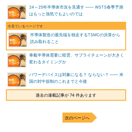
24～25年半導体市況を見通す ―― WSTS春季予測
はもっと強気でもよいのでは
半導体製造の最先端を独走するTSMCの決算から
読み取れること
車載半導体需要に暗雲、サプライチェーンが大きく
変わるタイミングか
パワーデバイスは対象になる？ ならない？ ―― 米
国の対中規制のこれまでと今後
過去の連載記事が 74 件あります
次のページへ