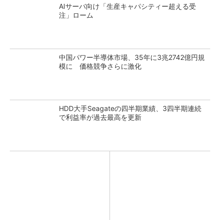
AIサーバ向け「生産キャパシティー超える受
注」ローム
中国パワー半導体市場、35年に3兆2742億円規
模に 価格競争さらに激化
HDD大手Seagateの四半期業績、3四半期連続
で利益率が過去最高を更新