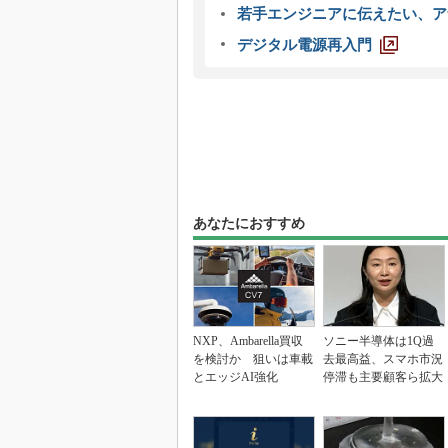
若手エンジニアに伝えたい、ア
デジタル電源再入門
あなたにおすすめ
NXP、Ambarella買収
ソニー半導体は1Q過
を検討か 狙いは車載
去最高益、スマホ市況
とエッジAI強化
停滞も主要顧客ら拡大