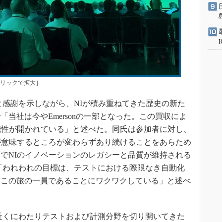
［クリックで拡大］
と感謝を示しながら、NIが積み重ねてきた歴史の新た
当社は今やEmersonの一部となった。この買収によ
能性が開かれている」と述べた。同氏は参加者に対し、
が意味するところが変わらずあり続けることをあらため
でNIのイノベーションのレガシーと品質が維持される
は「われわれの目標は、テストにおける際限なき自動化
。この旅の一員であることにワクワクしている」と述べ
年近くにわたりテストおよび計測分野を切り開いてきた