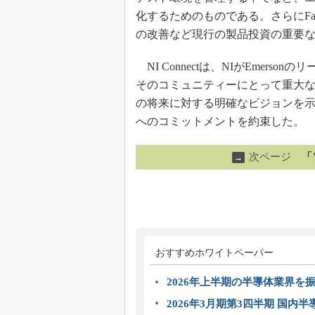
化するためのものである。さらにFa
の改善など現行の製品投資の重要
NI Connectは、NIがEmer
そのコミュニティーにとって重大なマ
の将来に対する明確なビジョンを
へのコミットメントを約束した。
次ページ
「
→
おすすめホワイトペーパー
2026年上半期の半導体業界を振
2026年3月期第3四半期 国内