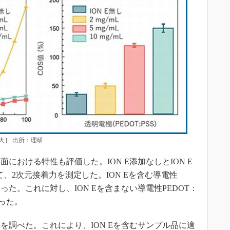
大］ 出所：理研
おける特性も評価した。ION E添加なしとION E
て、2次元接着力を測定した。ION Eを含む導電性
Nであった。これに対し、ION Eを含まない導電性PEDOT：
かった。
調べた。これにより、ION Eを含むサンプル品に適