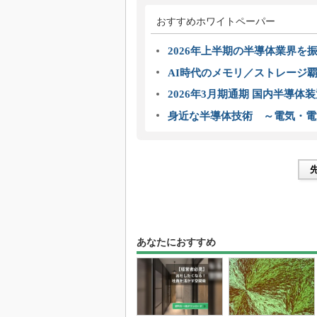
おすすめホワイトペーパー
2026年上半期の半導体業界を振
AI時代のメモリ／ストレージ覇
2026年3月期通期 国内半導体
身近な半導体技術 ～電気・電
あなたにおすすめ