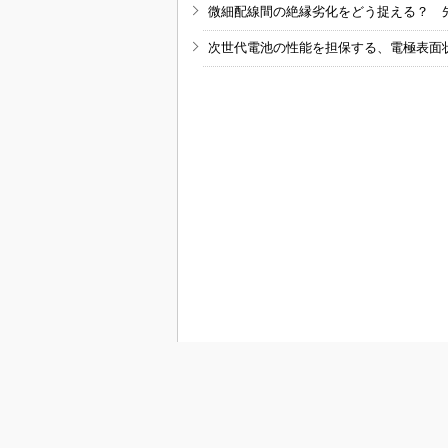
微細配線間の絶縁劣化をどう捉える？ 
次世代電池の性能を担保する、電極表面