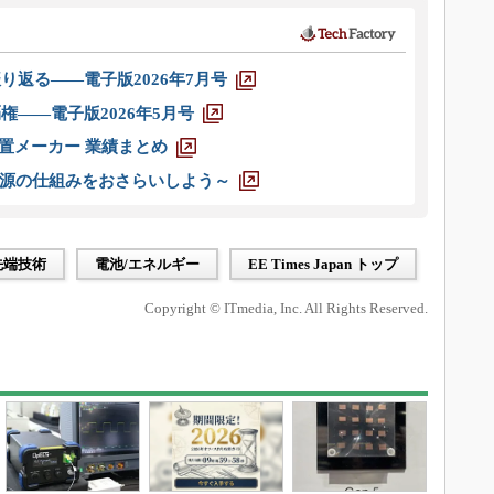
り返る――電子版2026年7月号
権――電子版2026年5月号
装置メーカー 業績まとめ
源の仕組みをおさらいしよう～
先端技術
電池/エネルギー
EE Times Japan トップ
Copyright © ITmedia, Inc. All Rights Reserved.