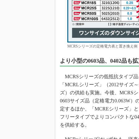
MCRSシリーズの定格電力表と置き換え例
より小型の0603品、0402品も
MCRSシリーズの低抵抗タイプ品
「MCRLシリーズ」（2012サイズ～6
ズ）の供給も実施。今後、MCRS
0603サイズ品（定格電力0.063W
定するほか、「MCREシリーズ」
フリータイプでよりコンパクトな04
を供給する。