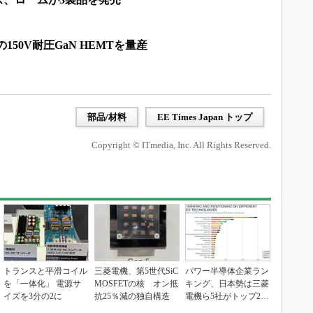
150V耐圧GaN HEMTを量産
部品/材料
EE Times Japan トップ
Copyright © ITmedia, Inc. All Rights Reserved.
トランスと平滑コイル
三菱電機、第5世代SiC
パワー半導体企業ラン
を「一体化」 電源サ
MOSFETの核 オン抵
キング、日本勢は三菱
イズを3分の2に
抗25％減の独自構造
電機ら5社がトップ20
入り