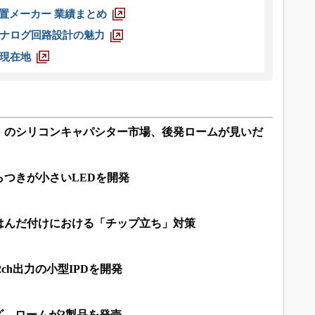
装置メーカー 業績まとめ
ナログ回路設計の魅力
現在地
規模」のシリコンキャパシター市場、後発ロームが見いだ
つきが小さいLEDを開発
はんだ付けにおける「チップ立ち」対策
2ch出力の小型IPDを開発
リーズ、ロームが3製品を発売