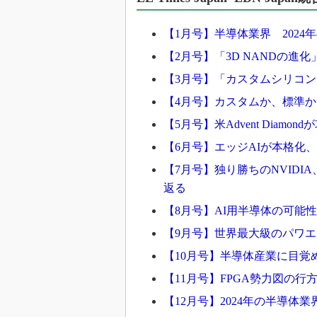
【1月号】半導体業界 2024
【2月号】「3D NANDの進
【3月号】「カスタムシリコ
【4月号】カスタムか、標準
【5月号】米Advent Dia
【6月号】エッジAIが本格化、「e
【7月号】独り勝ちのNVIDI
返る
【8月号】AI用半導体の可能
【9月号】世界最大級のパワエレ
【10月号】半導体産業に目覚
【11月号】FPGA勢力図の行
【12月号】2024年の半導体