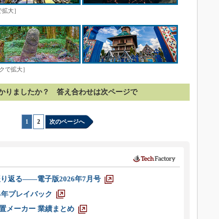
で拡大］
ックで拡大］
かりましたか？ 答え合わせは次ページで
1
|
2
次のページへ
り返る――電子版2026年7月号
025年プレイバック
装置メーカー 業績まとめ