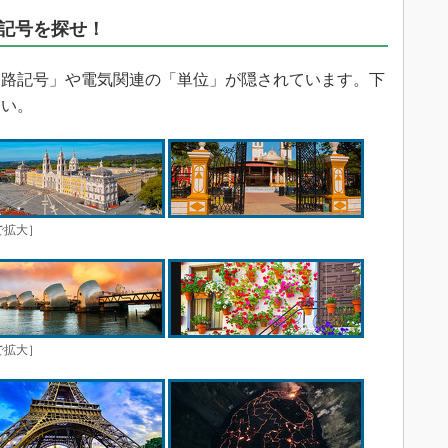
記号を探せ！
路記号」や電気関連の「単位」が隠されています。下
さい。
で拡大］
で拡大］