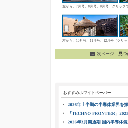
左から、7月号、8月号、9月号［クリック
左から、10月号、11月号、12月号［クリ
次ページ
見つ
→
おすすめホワイトペーパー
2026年上半期の半導体業界を振
「TECHNO-FRONTIER」2
2026年3月期通期 国内半導体