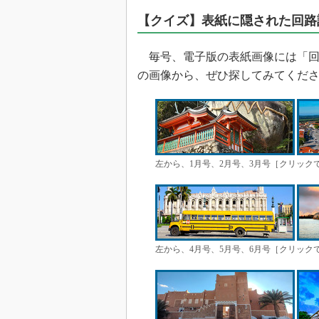
【クイズ】表紙に隠された回路
毎号、電子版の表紙画像には「回
の画像から、ぜひ探してみてくだ
左から、1月号、2月号、3月号［クリック
左から、4月号、5月号、6月号［クリック