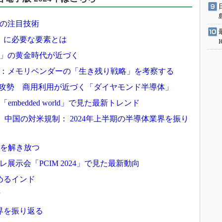
年の注目技術
化」に必要な要素とは
ン」の黄金時代が近づく
か：メモリベンダーの「生き残り戦略」を考察する
mondが攻勢 商用利用が近づく「ダイヤモンド半導体」
mbedded world」で見た最新トレンド
A、中国の対米規制： 2024年上半期の半導体業界を振り
性を解き放つ
展示会「PCIM 2024」で見た最新動向
めるインド
方
業界を振り返る