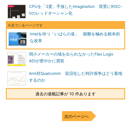
CPUを「3度」手放したImagination 背景にRISC-
Vのレッドオーシャン化
Intelを待つ「いばらの道」 困難を極める根本的
な改革
弱小メーカーの域を出られなかったFlex Logix
ADIが密やかに買収
Arm対Qualcomm 泥沼化した特許係争はどう着地
するのか
過去の連載記事が 10 件あります
次のページへ