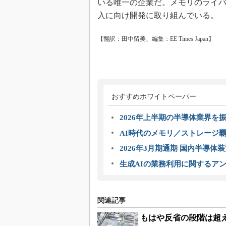
いる唯一の企業だ。メモリのライバルであるS
入に向け開発に取り組んでいる。
【翻訳：田中留美、編集：EE Times Japan】
おすすめホワイトペーパー
2026年上半期の半導体業界を振
AI時代のメモリ／ストレージ覇
2026年3月期通期 国内半導体
生成AIの業務利用に関するアン
関連記事
もはや反省の段階は超えた.