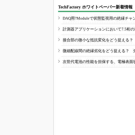
TechFactory ホワイトペーパー新着情報
DAQ用?Moduleで状態監視用の絶縁
計測器アプリケーションにおいて7.5桁
接合部の微小な抵抗変化をどう捉える？
微細配線間の絶縁劣化をどう捉える？ 
次世代電池の性能を担保する、電極表面