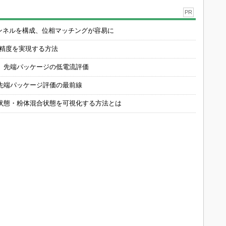
PR
チャンネルを構成、位相マッチングが容易に
の精度を実現する方法
 先端パッケージの低電流評価
先端パッケージ評価の最前線
状態・粉体混合状態を可視化する方法とは