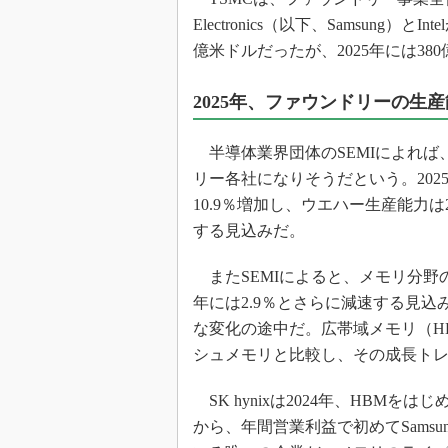
Electronics（以下、Samsung）
億米ドルだったが、2025年には38
2025年、ファウンドリーの生産
半導体業界団体のSEMIによれば
リー各社になりそうだという。20
10.9％増加し、ウエハー生産能力は20
する見込みだ。
またSEMIによると、メモリ分野の成
年には2.9％とさらに減速する見込
な変化の途中だ。広帯域メモリ（HB
シュメモリと比較し、その成長ト
SK hynixは2024年、HBM
から、年間営業利益で初めてSamsung