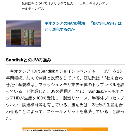
投資効率について［クリックで拡大］ 出所：キオクシアホ
ールディングス
キオクシアのNAND戦略 「BiCS FLASH」は
どう進化するのか
SandiskとのJVの強み
キオクシアHDはSandiskとジョイントベンチャー（JV）を25
年間継続。共同で開発と投資をしていて、渡辺氏は「2社を合わ
せた生産規模は、フラッシュメモリ業界全体のトップレベルを誇
っている」と強調した。JVの運用としては、Sandiskからキオク
シアHDが生産を100％受託し、製造リソース、半導体プロセスノ
ウハウ、調達機能等を有している。渡辺氏は「2社分の生産を合
わせることによって、スケールメリットを享受している」と語っ
た。