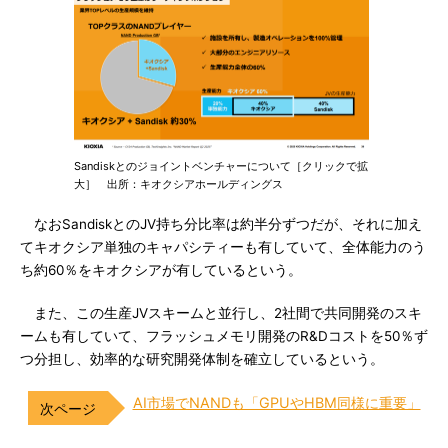
Sandiskとのジョイントベンチャーについて［クリックで拡
大］ 出所：キオクシアホールディングス
なおSandiskとのJV持ち分比率は約半分ずつだが、それに加え
てキオクシア単独のキャパシティーも有していて、全体能力のう
ち約60％をキオクシアが有しているという。
また、この生産JVスキームと並行し、2社間で共同開発のスキ
ームも有していて、フラッシュメモリ開発のR&Dコストを50％ず
つ分担し、効率的な研究開発体制を確立しているという。
AI市場でNANDも「GPUやHBM同様に重要」