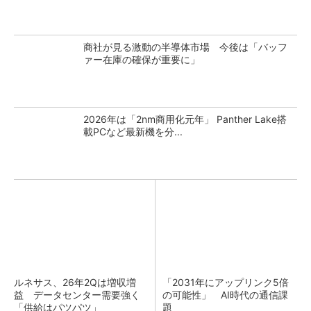
商社が見る激動の半導体市場 今後は「バッフ
ァー在庫の確保が重要に」
2026年は「2nm商用化元年」 Panther Lake搭
載PCなど最新機を分...
ルネサス、26年2Qは増収増
「2031年にアップリンク5倍
益 データセンター需要強く
の可能性」 AI時代の通信課
「供給はパツパツ」
題