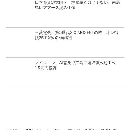
日本を資源大国へ 埋蔵量だけじゃない、南鳥
島レアアース泥の価値
三菱電機、第5世代SiC MOSFETの核 オン抵
抗25％減の独自構造
マイクロン、AI需要で広島工場増強へ起工式
1.5兆円投資