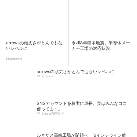
arrowsの頑丈さがとんでもな
令和8年熊本地震、半導体メー
いレベルに
カー工場の対応状況
PR(arrows)
arrowsの頑丈さがとんでもないレベルに
PR(arrows)
SNSアカウントを着実に成長。実はみんなココ
使ってます。
PR(Dreaw合同会社)
ルネサス高崎工場が閉鎖へ 「6インチライン維