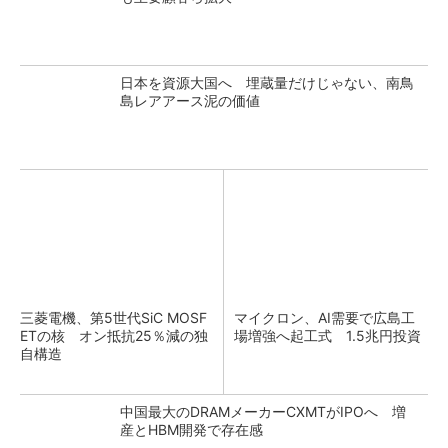
日本を資源大国へ 埋蔵量だけじゃない、南鳥
島レアアース泥の価値
三菱電機、第5世代SiC MOSF
マイクロン、AI需要で広島工
ETの核 オン抵抗25％減の独
場増強へ起工式 1.5兆円投資
自構造
中国最大のDRAMメーカーCXMTがIPOへ 増
産とHBM開発で存在感