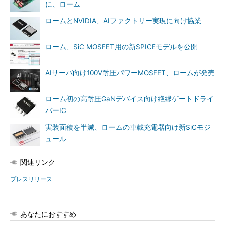
に、ローム
ロームとNVIDIA、AIファクトリー実現に向け協業
ローム、SiC MOSFET用の新SPICEモデルを公開
AIサーバ向け100V耐圧パワーMOSFET、ロームが発売
ローム初の高耐圧GaNデバイス向け絶縁ゲートドライ
バーIC
実装面積を半減、ロームの車載充電器向け新SiCモジ
ュール
関連リンク
プレスリリース
あなたにおすすめ