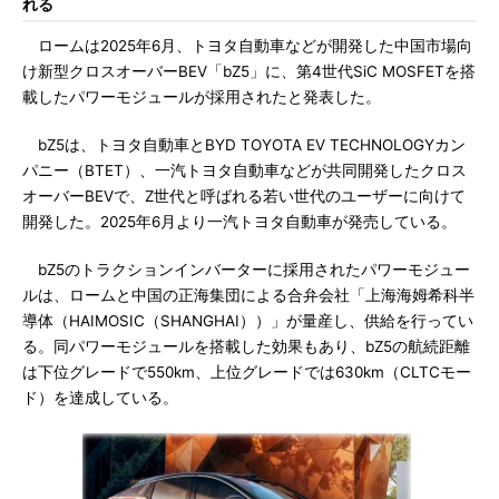
れる
ロームは2025年6月、トヨタ自動車などが開発した中国市場向
け新型クロスオーバーBEV「bZ5」に、第4世代SiC MOSFETを搭
載したパワーモジュールが採用されたと発表した。
bZ5は、トヨタ自動車とBYD TOYOTA EV TECHNOLOGYカン
パニー（BTET）、一汽トヨタ自動車などが共同開発したクロス
オーバーBEVで、Z世代と呼ばれる若い世代のユーザーに向けて
開発した。2025年6月より一汽トヨタ自動車が発売している。
bZ5のトラクションインバーターに採用されたパワーモジュー
ルは、ロームと中国の正海集団による合弁会社「上海海姆希科半
導体（HAIMOSIC（SHANGHAI））」が量産し、供給を行ってい
る。同パワーモジュールを搭載した効果もあり、bZ5の航続距離
は下位グレードで550km、上位グレードでは630km（CLTCモー
ド）を達成している。