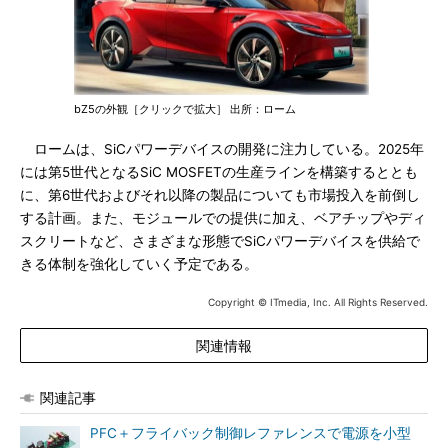
bZ5の外観［クリックで拡大］ 出所：ローム
ロームは、SiCパワーデバイスの開発に注力している。2025年
には第5世代となるSiC MOSFETの生産ラインを構築するととも
に、第6世代およびそれ以降の製品についても市場投入を前倒し
する計画。また、モジュールでの提供に加え、ベアチップやディ
スクリートなど、さまざまな形態でSiCパワーデバイスを供給で
きる体制を強化していく予定である。
Copyright © ITmedia, Inc. All Rights Reserved.
関連情報
関連記事
PFC＋フライバック制御レファレンスで電源を小型