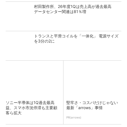
村田製作所、26年度1Qは売上高が過去最高
データセンター関連は81％増
トランスと平滑コイルを「一体化」 電源サイズ
を3分の2に
ソニー半導体は1Q過去最高
堅牢さ・コスパだけじゃない
益、スマホ市況停滞も主要顧
最新「arrows」事情
客ら拡大
PR(arrows)