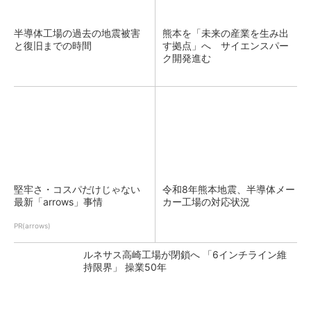
半導体工場の過去の地震被害
熊本を「未来の産業を生み出
と復旧までの時間
す拠点」へ サイエンスパー
ク開発進む
堅牢さ・コスパだけじゃない
令和8年熊本地震、半導体メー
最新「arrows」事情
カー工場の対応状況
PR(arrows)
ルネサス高崎工場が閉鎖へ 「6インチライン維
持限界」 操業50年