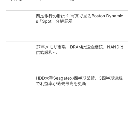
四足歩行の肝は？ 写真で見るBoston Dynamic
s「Spot」分解展示
27年メモリ市場 DRAMは逼迫継続、NANDは
供給緩和へ
HDD大手Seagateの四半期業績、3四半期連続
で利益率が過去最高を更新