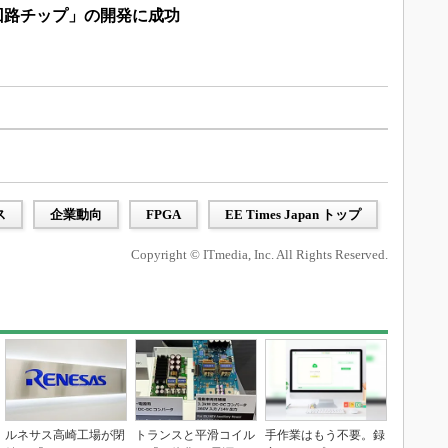
回路チップ」の開発に成功
ス
企業動向
FPGA
EE Times Japan トップ
Copyright © ITmedia, Inc. All Rights Reserved.
ルネサス高崎工場が閉
トランスと平滑コイル
手作業はもう不要。録