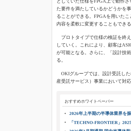
としていた仕様をFPGA上で動作さ
た要件を満たしているかどうかを
ることができる。FPGAを用いたこ
内容を柔軟に変更することもでき
プロトタイプで仕様の検証を終えた
していく。これにより、顧客はASI
が可能となる。さらに、「設計技
る。
OKIグループでは、設計受託した
産受託サービス）事業において対
おすすめホワイトペーパー
2026年上半期の半導体業界を振
「TECHNO-FRONTIER」2