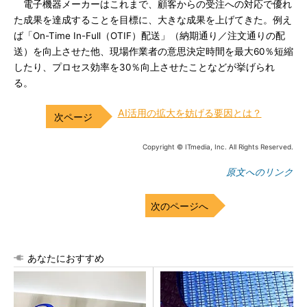
電子機器メーカーはこれまで、顧客からの受注への対応で優れ
た成果を達成することを目標に、大きな成果を上げてきた。例え
ば「On-Time In-Full（OTIF）配送」（納期通り／注文通りの配
送）を向上させた他、現場作業者の意思決定時間を最大60％短縮
したり、プロセス効率を30％向上させたことなどが挙げられ
る。
AI活用の拡大を妨げる要因とは？
Copyright © ITmedia, Inc. All Rights Reserved.
原文へのリンク
次のページへ
あなたにおすすめ