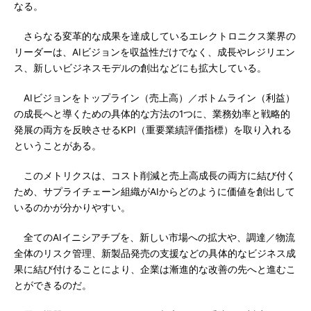
なる。
さらなる変革的な成果を達成しているエレクトロニクス業界の
リーダーは、AIビジョンを収益性だけでなく、成長やレジリエン
ス、新しいビジネスモデルの創出などにも拡大している。
AIビジョンをトップライン（売上高）／ボトムライン（利益）
の成長へと導くための具体的な方法の1つに、業務効率と戦略的
発展の両方を反映させるKPI（重要業績評価指標）を取り入れる
ということがある。
このメトリクスは、コスト削減と売上高成長の両方に結び付く
ため、サプライチェーン組織がAIからどのように価値を創出して
いるのかが分かりやすい。
全てのAIイニシアチブを、新しい市場への拡大や、調達／物流
全体のリスク管理、新製品発売の支援などの具体的なビジネス成
果に結び付けることにより、企業は漸進的な改善の先へと進むこ
とができるのだ。