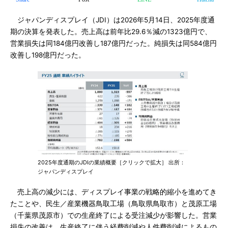
ジャパンディスプレイ（JDI）は2026年5月14日、2025年度通
期の決算を発表した。売上高は前年比29.6％減の1323億円で、
営業損失は同184億円改善し187億円だった。純損失は同584億円
改善し198億円だった。
2025年度通期のJDIの業績概要［クリックで拡大］ 出所：
ジャパンディスプレイ
売上高の減少には、ディスプレイ事業の戦略的縮小を進めてき
たことや、民生／産業機器鳥取工場（鳥取県鳥取市）と茂原工場
（千葉県茂原市）での生産終了による受注減少が影響した。営業
損失の改善は、生産終了に伴う経費削減や人件費削減によるもの