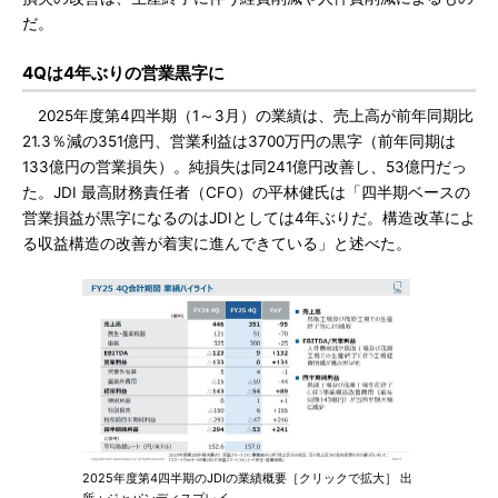
だ。
4Qは4年ぶりの営業黒字に
2025年度第4四半期（1～3月）の業績は、売上高が前年同期比
21.3％減の351億円、営業利益は3700万円の黒字（前年同期は
133億円の営業損失）。純損失は同241億円改善し、53億円だっ
た。JDI 最高財務責任者（CFO）の平林健氏は「四半期ベースの
営業損益が黒字になるのはJDIとしては4年ぶりだ。構造改革によ
る収益構造の改善が着実に進んできている」と述べた。
2025年度第4四半期のJDIの業績概要［クリックで拡大］ 出