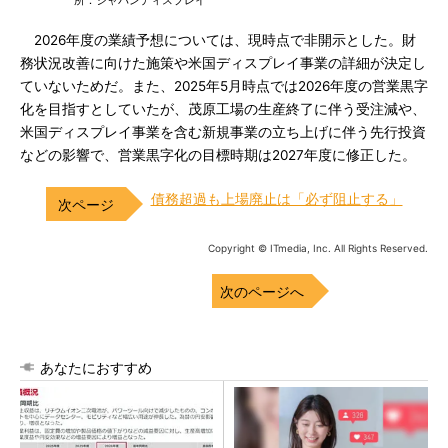
所：ジャパンディスプレイ
2026年度の業績予想については、現時点で非開示とした。財
務状況改善に向けた施策や米国ディスプレイ事業の詳細が決定し
ていないためだ。また、2025年5月時点では2026年度の営業黒字
化を目指すとしていたが、茂原工場の生産終了に伴う受注減や、
米国ディスプレイ事業を含む新規事業の立ち上げに伴う先行投資
などの影響で、営業黒字化の目標時期は2027年度に修正した。
債務超過も上場廃止は「必ず阻止する」
Copyright © ITmedia, Inc. All Rights Reserved.
次のページへ
あなたにおすすめ