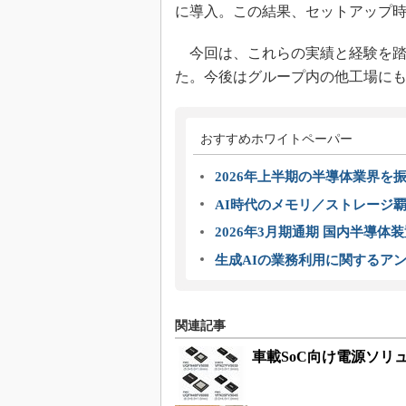
に導入。この結果、セットアップ時
今回は、これらの実績と経験を踏
た。今後はグループ内の他工場に
おすすめホワイトペーパー
2026年上半期の半導体業界を振
AI時代のメモリ／ストレージ覇
2026年3月期通期 国内半導体
生成AIの業務利用に関するアン
関連記事
車載SoC向け電源ソリ