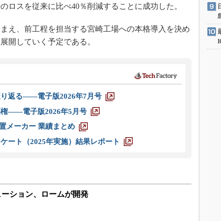
のロスを従来に比べ40％削減することに成功した。
まえ、前工程を担当する宮崎工場への本格導入を決め
も展開していく予定である。
り返る――電子版2026年7月号
権――電子版2026年5月号
装置メーカー 業績まとめ
ケート（2025年実施）結果レポート
ューション、ロームが開発