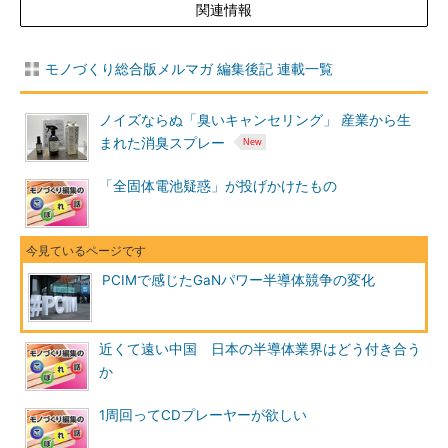
関連情報
モノづくり総合版メルマガ 編集後記 連載一覧
ノイズならぬ「臭いキャンセリング」 産業から生
まれた消臭スプレー
「全固体電池疑惑」が投げかけたもの
PCIMで感じたGaNパワー半導体競争の変化
近くて遠い中国 日本の半導体業界はどう付き合う
か
1周回ってCDプレーヤーが欲しい