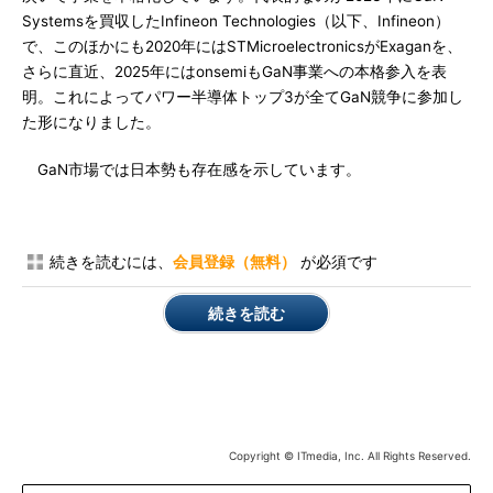
Systemsを買収したInfineon Technologies（以下、Infineon）
で、このほかにも2020年にはSTMicroelectronicsがExaganを、
さらに直近、2025年にはonsemiもGaN事業への本格参入を表
明。これによってパワー半導体トップ3が全てGaN競争に参加し
た形になりました。
GaN市場では日本勢も存在感を示しています。
続きを読むには、
会員登録（無料）
が必須です
続きを読む
Copyright © ITmedia, Inc. All Rights Reserved.