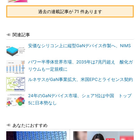
過去の連載記事が 71 件あります
関連記事
安価なシリコン上に縦型GaNデバイス作製へ、NIMS
パワー半導体世界市場、2035年は7兆円超え 酸化ガ
リウムも一定規模に
ルネサスがGaN事業拡大、米国EPCとライセンス契約
24年のGaNデバイス市場、シェア1位は中国 トップ
5に日本勢なし
あなたにおすすめ