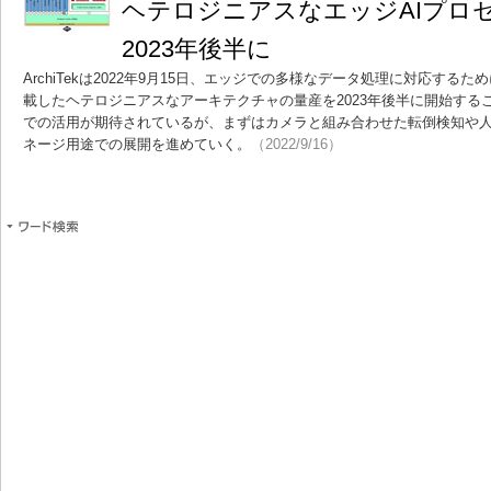
ヘテロジニアスなエッジAIプロ
2023年後半に
ArchiTekは2022年9月15日、エッジでの多様なデータ処理に対応す
載したヘテロジニアスなアーキテクチャの量産を2023年後半に開始する
での活用が期待されているが、まずはカメラと組み合わせた転倒検知や
ネージ用途での展開を進めていく。
（2022/9/16）