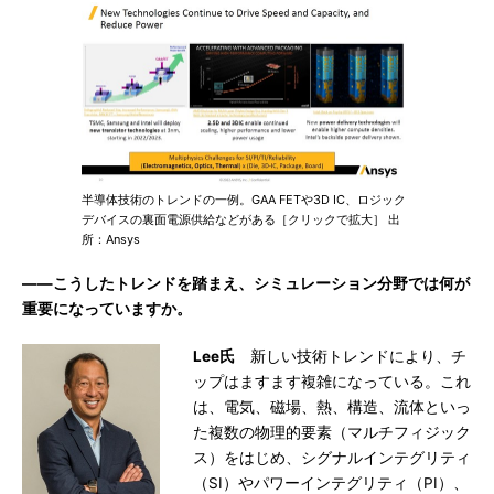
半導体技術のトレンドの一例。GAA FETや3D IC、ロジック
デバイスの裏面電源供給などがある［クリックで拡大］ 出
所：Ansys
――こうしたトレンドを踏まえ、シミュレーション分野では何が
重要になっていますか。
Lee氏
新しい技術トレンドにより、チ
ップはますます複雑になっている。これ
は、電気、磁場、熱、構造、流体といっ
た複数の物理的要素（マルチフィジック
ス）をはじめ、シグナルインテグリティ
（SI）やパワーインテグリティ（PI）、