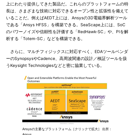
上にわたり提供してきた製品だ。これらのプラットフォームの特
長は、さまざまな技術に対応できるオープン性と拡張性を備えて
いることだ。例えばAEDT上には、Ansysの3D電磁界解析ツール
である「Ansys HFSS」を構築できる。SeaScape上には、SoC
のパワーノイズや信頼性を評価する「RedHawk-SC」や、PIを解
析する「Totem-SC」などを構築できる。
さらに、マルチフィジックスに対応すべく、EDAツールベンダ
ーのSynopsysやCadence、高周波関連の設計／検証ツールを扱
うKeysight Technologiesなどと密に協業している。
Ansysの主要なプラットフォーム［クリックで拡大］ 出所：
Ansys