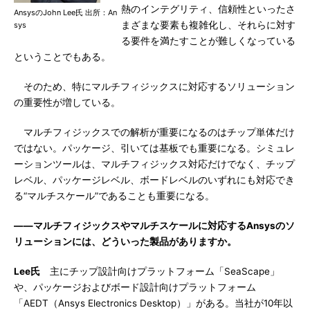
熱のインテグリティ、信頼性といったさ
AnsysのJohn Lee氏 出所：An
まざまな要素も複雑化し、それらに対す
sys
る要件を満たすことが難しくなっている
ということでもある。
そのため、特にマルチフィジックスに対応するソリューション
の重要性が増している。
マルチフィジックスでの解析が重要になるのはチップ単体だけ
ではない。パッケージ、引いては基板でも重要になる。シミュレ
ーションツールは、マルチフィジックス対応だけでなく、チップ
レベル、パッケージレベル、ボードレベルのいずれにも対応でき
る“マルチスケール”であることも重要になる。
――マルチフィジックスやマルチスケールに対応するAnsysのソ
リューションには、どういった製品がありますか。
Lee氏
主にチップ設計向けプラットフォーム「SeaScape」
や、パッケージおよびボード設計向けプラットフォーム
「AEDT（Ansys Electronics Desktop）」がある。当社が10年以