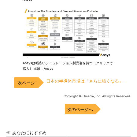
Ansysは幅広いシミュレーション製品群を持つ［クリックで
拡大］ 出所：Ansys
日本の半導体市場は「さらに強くなる」
Copyright © ITmedia, Inc. All Rights Reserved.
次のページへ
あなたにおすすめ