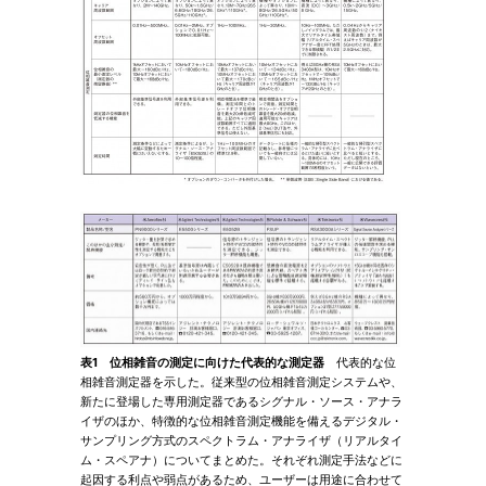
表1 位相雑音の測定に向けた代表的な測定器
代表的な位
相雑音測定器を示した。従来型の位相雑音測定システムや、
新たに登場した専用測定器であるシグナル・ソース・アナラ
イザのほか、特徴的な位相雑音測定機能を備えるデジタル・
サンプリング方式のスペクトラム・アナライザ（リアルタイ
ム・スペアナ）についてまとめた。それぞれ測定手法などに
起因する利点や弱点があるため、ユーザーは用途に合わせて