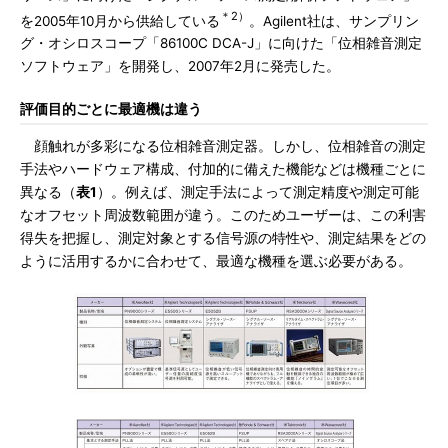
＊2）
を2005年10月から供給している
。Agilent社は、サンプリン
グ・オシロスコープ「86100C DCA-J」に向けた「位相雑音測定
ソフトウェア」を開発し、2007年2月に発売した。
評価目的ごとに最適機は違う
顔触れが多彩になる位相雑音測定器。しかし、位相雑音の測定
手法やハードウェア構成、付加的に備えた機能などは機種ごとに
異なる（
表1
）。例えば、測定手法によって測定精度や測定可能
なオフセット周波数範囲が違う。このためユーザーは、この利害
得失を把握し、測定対象とする信号源の特性や、測定結果をどの
ように活用するかに合わせて、最適な機種を選ぶ必要がある。