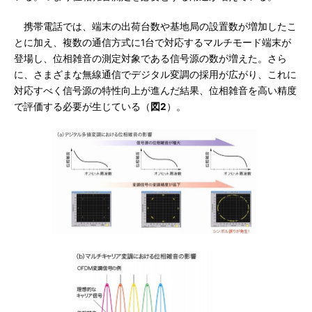
携帯電話では、端末の出荷台数や基地局の設置数が増加したこ
とに加え、複数の通信方式に1台で対応するマルチモード端末が
登場し、位相雑音の測定対象である信号源の数が増えた。さら
に、さまざまな無線通信でデジタル変調の採用が広がり、これに
対応すべく信号源の特性向上が進んだ結果、位相雑音を高い精度
で評価する必要が生じている（
図2
）。