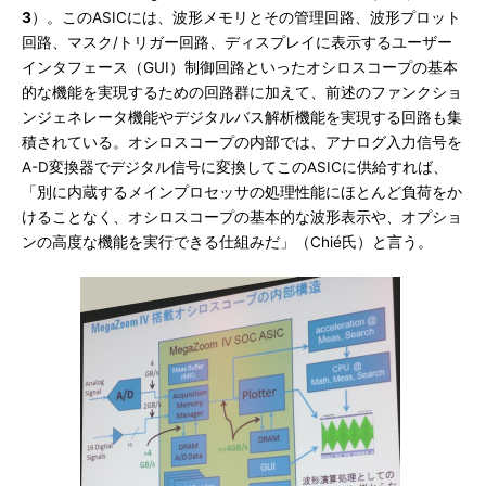
3
）。このASICには、波形メモリとその管理回路、波形プロット
回路、マスク/トリガー回路、ディスプレイに表示するユーザー
インタフェース（GUI）制御回路といったオシロスコープの基本
的な機能を実現するための回路群に加えて、前述のファンクショ
ンジェネレータ機能やデジタルバス解析機能を実現する回路も集
積されている。オシロスコープの内部では、アナログ入力信号を
A-D変換器でデジタル信号に変換してこのASICに供給すれば、
「別に内蔵するメインプロセッサの処理性能にほとんど負荷をか
けることなく、オシロスコープの基本的な波形表示や、オプショ
ンの高度な機能を実行できる仕組みだ」（Chié氏）と言う。