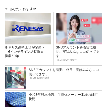
あなたにおすすめ
ルネサス高崎工場が閉鎖へ
SNSアカウントを着実に成
「6インチライン維持限界」
長。実はみんなココ使ってま
操業50年
す。
PR(Dreaw合同会社)
SNSアカウントを着実に成長。実はみんなココ
使ってます。
PR(Dreaw合同会社)
令和8年熊本地震、半導体メーカー工場の対応
状況