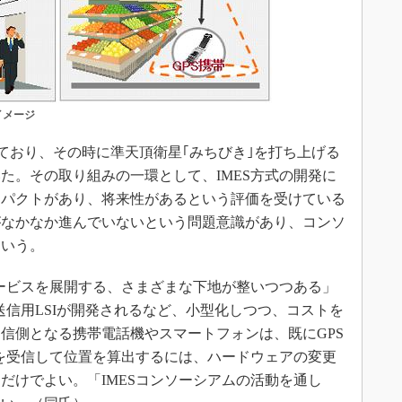
イメージ
ており、その時に準天頂衛星｢みちびき｣を打ち上げる
た。その取り組みの一環として、IMES方式の開発に
ンパクトがあり、将来性があるという評価を受けている
がなかなか進んでいないという問題意識があり、コンソ
という。
ービスを展開する、さまざまな下地が整いつつある」
送信用LSIが開発されるなど、小型化しつつ、コストを
信側となる携帯電話機やスマートフォンは、既にGPS
号を受信して位置を算出するには、ハードウェアの変更
だけでよい。「IMESコンソーシアムの活動を通し