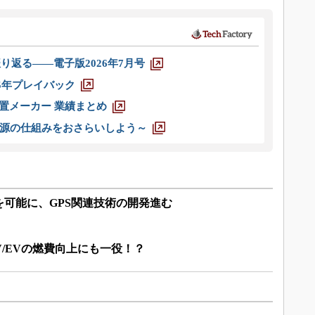
り返る――電子版2026年7月号
025年プレイバック
装置メーカー 業績まとめ
源の仕組みをおさらいしよう～
可能に、GPS関連技術の開発進む
V/EVの燃費向上にも一役！？