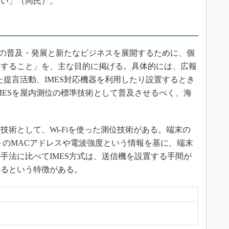
たい」（同氏）。
ESの普及・発展と新たなビジネスを展開するために、個
供すること」を、主な目的に掲げる。具体的には、広報
た提言活動、IMES対応機器を利用したり設置するとき
MESを屋内測位の標準技術として普及させるべく、海
術として、Wi-Fiを使った測位技術がある。端末の
ントのMACアドレスや電波強度という情報を基に、端末
手法に比べてIMES方式は、送信機を設置する手間が
れるという特徴がある。