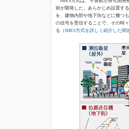
IMES方式は、宇宙航空研究開発
術が開発した。あらかじめ設置する
を、建物内部や地下街などに幾つも
の信号を受信することで、その時
る（
IMES方式を詳しく紹介した関