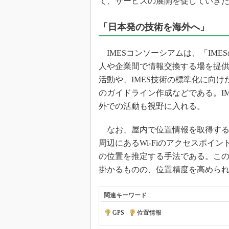
て、サービスの展開を促していき
「日本発の技術を海外へ」
IMESコンソーシアムは、「IM
人や企業間で情報交換する場を提
活動や、IMES技術の標準化に向け
のガイドライン作成などである。I
外での活動も視野に入れる。
なお、屋内で位置情報を取得する技
周辺にあるWi-Fiのアクセスポイ
の位置を推定する手法である。この
掛かるものの、位置精度を高めら
関連キーワード
GPS
|
位置情報