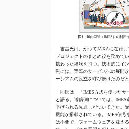
図1 屋内GPS（IMES）の利用
吉冨氏は、かつてJAXAに在籍し
プロジェクトのまとめ役を務めてい
携わった経験を持つ。技術的にイ
割には、実際のサービスへの展開
ーシアムの設立を呼び掛けたのだ
同氏は、「IMES方式を使ったサ
と語る。送信側については、IMES
下げられる見通しがついてきた。受
機能が搭載されている。IMES信
は不要で、ファームウェアを変える