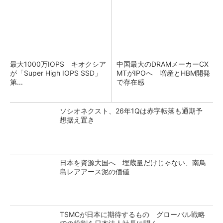
最大1000万IOPS キオクシア
中国最大のDRAMメーカーCX
が「Super High IOPS SSD」
MTがIPOへ 増産とHBM開発
第...
で存在感
ソシオネクスト、26年1Qは赤字転落も通期予
想据え置き
日本を資源大国へ 埋蔵量だけじゃない、南鳥
島レアアース泥の価値
TSMCが日本に期待するもの グローバル戦略