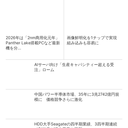
2026年は「2nm商用化元年」
画像鮮明化を1チップで実現
Panther Lake搭載PCなど最新
組み込みも容易に
機を分...
AIサーバ向け「生産キャパシティー超える受
注」ローム
中国パワー半導体市場、35年に3兆2742億円規
模に 価格競争さらに激化
HDD大手Seagateの四半期業績、3四半期連続