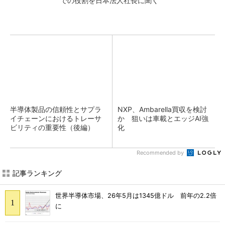
での役割を日本法人社長に聞く
半導体製品の信頼性とサプラ
NXP、Ambarella買収を検討
イチェーンにおけるトレーサ
か 狙いは車載とエッジAI強
ビリティの重要性（後編）
化
Recommended by
記事ランキング
世界半導体市場、26年5月は1345億ドル 前年の2.2倍
に