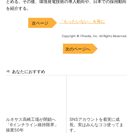
とめる。その後、環境発電技術の導入動向や、日本での採用動向
を紹介する。
「もったいない」を形に
Copyright © ITmedia, Inc. All Rights Reserved.
次のページへ
あなたにおすすめ
ルネサス高崎工場が閉鎖へ
SNSアカウントを着実に成
「6インチライン維持限界」
長。実はみんなココ使ってま
操業50年
す。