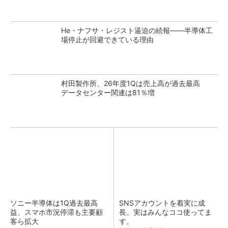
He・ナフサ・レジスト逼迫の続報――半導体工
場停止が回避できている理由
村田製作所、26年度1Qは売上高が過去最高
データセンター関連は81％増
ソニー半導体は1Q過去最高
SNSアカウントを着実に成
益、スマホ市況停滞も主要顧
長。実はみんなココ使ってま
客ら拡大
す。