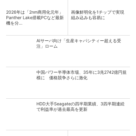
2026年は「2nm商用化元年」
画像鮮明化を1チップで実現
Panther Lake搭載PCなど最新
組み込みも容易に
機を分...
AIサーバ向け「生産キャパシティー超える受
注」ローム
中国パワー半導体市場、35年に3兆2742億円規
模に 価格競争さらに激化
HDD大手Seagateの四半期業績、3四半期連続
で利益率が過去最高を更新