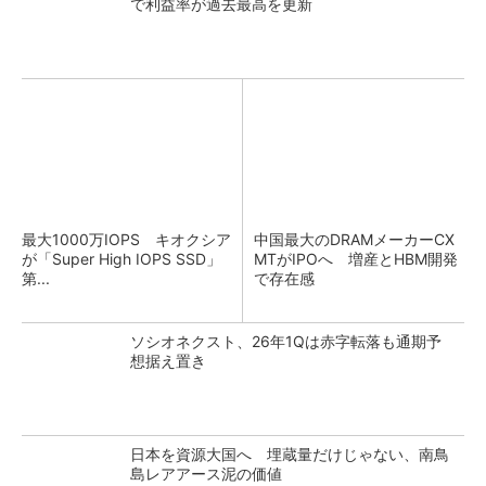
で利益率が過去最高を更新
最大1000万IOPS キオクシア
中国最大のDRAMメーカーCX
が「Super High IOPS SSD」
MTがIPOへ 増産とHBM開発
第...
で存在感
ソシオネクスト、26年1Qは赤字転落も通期予
想据え置き
日本を資源大国へ 埋蔵量だけじゃない、南鳥
島レアアース泥の価値