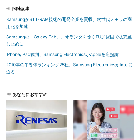
関連記事
SamsungがSTT-RAM技術の開発企業を買収、次世代メモリの商
用化を加速
Samsungの「Galaxy Tab」、オランダを除くEU加盟国で販売差
し止めに
iPhone/iPad裁判、Samsung ElectronicsがAppleを逆提訴
2010年の半導体ランキング25社、Samsung ElectronicsがIntelに
迫る
あなたにおすすめ