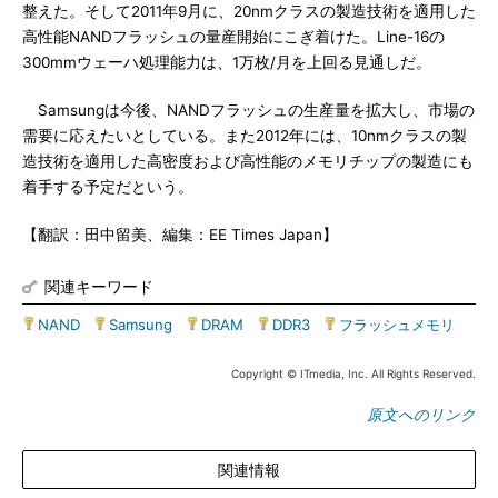
整えた。そして2011年9月に、20nmクラスの製造技術を適用した
高性能NANDフラッシュの量産開始にこぎ着けた。Line-16の
300mmウェーハ処理能力は、1万枚/月を上回る見通しだ。
Samsungは今後、NANDフラッシュの生産量を拡大し、市場の
需要に応えたいとしている。また2012年には、10nmクラスの製
造技術を適用した高密度および高性能のメモリチップの製造にも
着手する予定だという。
【翻訳：田中留美、編集：EE Times Japan】
関連キーワード
NAND
|
Samsung
|
DRAM
|
DDR3
|
フラッシュメモリ
Copyright © ITmedia, Inc. All Rights Reserved.
原文へのリンク
関連情報