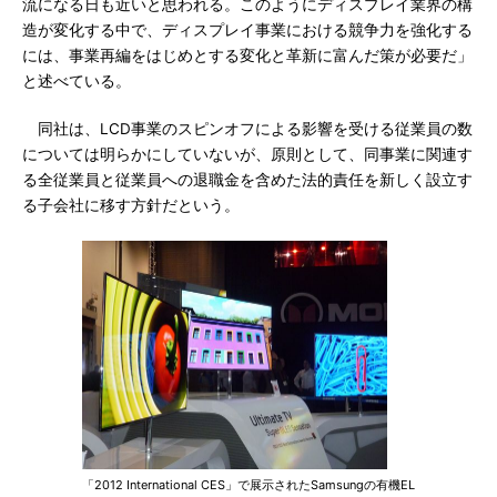
流になる日も近いと思われる。このようにディスプレイ業界の構
造が変化する中で、ディスプレイ事業における競争力を強化する
には、事業再編をはじめとする変化と革新に富んだ策が必要だ」
と述べている。
同社は、LCD事業のスピンオフによる影響を受ける従業員の数
については明らかにしていないが、原則として、同事業に関連す
る全従業員と従業員への退職金を含めた法的責任を新しく設立す
る子会社に移す方針だという。
「2012 International CES」で展示されたSamsungの有機EL