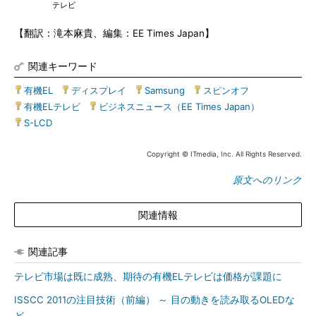
テレビ
【翻訳：滝本麻貴、編集：EE Times Japan】
関連キーワード
有機EL
|
ディスプレイ
|
Samsung
|
スピンオフ
|
有機ELテレビ
|
ビジネスニュース（EE Times Japan）
|
S-LCD
Copyright © ITmedia, Inc. All Rights Reserved.
原文へのリンク
関連情報
関連記事
テレビ市場は既に成熟、期待の有機ELテレビは価格が課題に
ISSCC 2011の注目技術（前編） ～ 目の動きを読み取るOLEDな