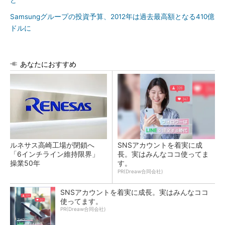
ど
Samsungグループの投資予算、2012年は過去最高額となる410億
ドルに
あなたにおすすめ
ルネサス高崎工場が閉鎖へ
SNSアカウントを着実に成
「6インチライン維持限界」
長。実はみんなココ使ってま
操業50年
す。
PR(Dreaw合同会社)
SNSアカウントを着実に成長。実はみんなココ
使ってます。
PR(Dreaw合同会社)