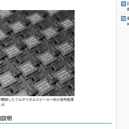
onductorが開発したフルデジタルスピーカー向け信号処理
SI
術説明