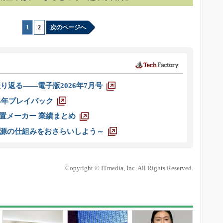
1
|
2
次のページへ
り返る――電子版2026年7月号
025年プレイバック
装置メーカー 業績まとめ
源の仕組みをおさらいしよう～
Copyright © ITmedia, Inc. All Rights Reserved.