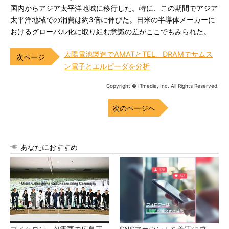
国内からアジア太平洋地域に移行した。特に、この期間でアジア
太平洋地域での消費は約3倍に伸びた。日米の半導体メーカーに
おけるグローバル化に取り組む意識の差がここでもみられた。
太陽電池製造でAMATとTEL、DRAMでサムス
ン電子とエルピーダを分析
Copyright © ITmedia, Inc. All Rights Reserved.
次のページへ
あなたにおすすめ