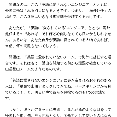
問題なのは、この「英語に愛されないエンジニア」とともに、
外国に飛ばされる羽目になるときです。つまり、「海外赴任」の
場面で、この迷惑はいきなり現実味を帯びてくるわけです。
あなたが、「英語に“愛されている”エンジニア」とともに海外
赴任するのであれば、それほど心配しなくても良いかもしれませ
ん。あるいは、あなた自身が英語に愛されている人物であれば、
当然、何の問題もないでしょう。
問題は、「英語に愛されていないチーム」で海外に赴任する場
合です。それはもう、登山を開始する前から遭難が確定している
山岳登山チームのようなものです。
「英語に愛されないエンジニア」に巻き込まれるおそれのある
人は、「単独で山頂アタックしてきてね。ベースキャンプから見
ているよ！」と、明るい声で彼らを見捨てるのも1つの方法で
す。
しかし、彼らがアタックに失敗し、死んだ魚のような目をして
帰国した揚げ句、廃人同様となり、労働力として使いものになら