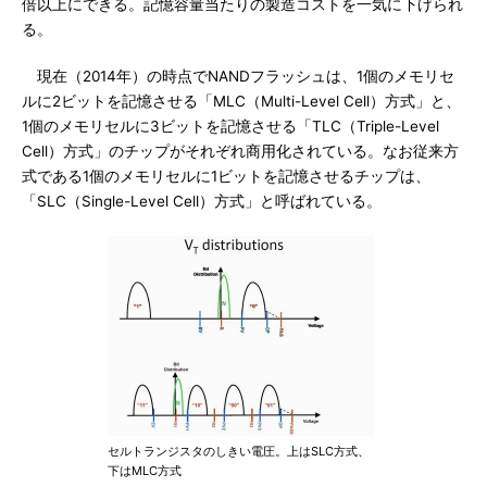
倍以上にできる。記憶容量当たりの製造コストを一気に下げられ
る。
現在（2014年）の時点でNANDフラッシュは、1個のメモリセ
ルに2ビットを記憶させる「MLC（Multi-Level Cell）方式」と、
1個のメモリセルに3ビットを記憶させる「TLC（Triple-Level
Cell）方式」のチップがそれぞれ商用化されている。なお従来方
式である1個のメモリセルに1ビットを記憶させるチップは、
「SLC（Single-Level Cell）方式」と呼ばれている。
セルトランジスタのしきい電圧。上はSLC方式、
下はMLC方式