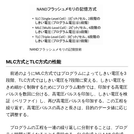
NANDフラッシュメモリの記憶技術
MLC方式とTLC方式の性能
前述のようにMLC方式ではプログラムによってしきい電圧を3
段階、TLC方式ではしきい電圧を7段階に変える。しきい電圧を
きめ細かく制御するためにプログラム動作では、印加する高電圧
パルスを数回に分ける。高電圧パルスを印加し、しきい電圧を検
証（ベリファイ）し、再び高電圧パルスを印加する。この工程を
繰り返す。高電圧パルスの高さと長さは、目的のデータ値に応じ
て調整する。
プログラムの工程を一連の繰り返しに分割することは、プログ