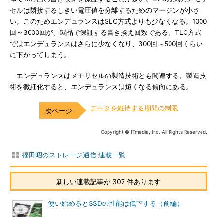
セルは隣接するしきい電圧値を分離するためのマージンが小さ
い。このためエンデュランスはSLC方式よりも少なくなる。1000
回～3000回が、製品で保証する書き換え回数である。TLC方式
ではエンデュランスはさらに少なくなり、300回～500回くらい
に下がってしまう。
エンデュランスはメモリセルの製造技術とも関連する。製造技
術を微細化すると、エンデュランスは短くなる傾向にある。
データを維持する期間の制限
Copyright © ITmedia, Inc. All Rights Reserved.
福田昭のストレージ通信 連載一覧
新しい連載記事が 307 件あります
使い始めるとSSDの性能は低下する（前編）