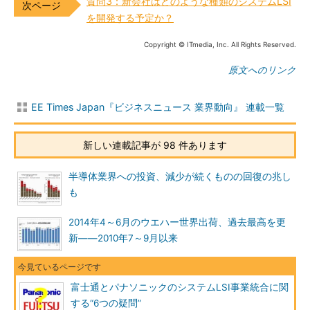
質問3：新会社はどのような種類のシステムLSI
を開発する予定か？
Copyright © ITmedia, Inc. All Rights Reserved.
原文へのリンク
EE Times Japan『ビジネスニュース 業界動向』 連載一覧
新しい連載記事が 98 件あります
半導体業界への投資、減少が続くものの回復の兆し
も
2014年4～6月のウエハー世界出荷、過去最高を更
新――2010年7～9月以来
富士通とパナソニックのシステムLSI事業統合に関
する“6つの疑問”