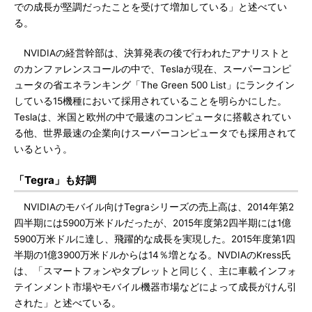
での成長が堅調だったことを受けて増加している」と述べてい
る。
NVIDIAの経営幹部は、決算発表の後で行われたアナリストと
のカンファレンスコールの中で、Teslaが現在、スーパーコンピ
ュータの省エネランキング「The Green 500 List」にランクイン
している15機種において採用されていることを明らかにした。
Teslaは、米国と欧州の中で最速のコンピュータに搭載されてい
る他、世界最速の企業向けスーパーコンピュータでも採用されて
いるという。
「Tegra」も好調
NVIDIAのモバイル向けTegraシリーズの売上高は、2014年第2
四半期には5900万米ドルだったが、2015年度第2四半期には1億
5900万米ドルに達し、飛躍的な成長を実現した。2015年度第1四
半期の1億3900万米ドルからは14％増となる。NVDIAのKress氏
は、「スマートフォンやタブレットと同じく、主に車載インフォ
テインメント市場やモバイル機器市場などによって成長がけん引
された」と述べている。