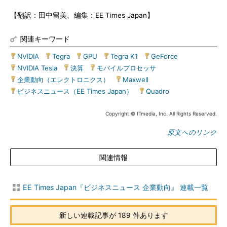
【翻訳：田中留美、編集：EE Times Japan】
関連キーワード
NVIDIA
|
Tegra
|
GPU
|
Tegra K1
|
GeForce
|
NVIDIA Tesla
|
決算
|
モバイルプロセッサ
|
企業動向（エレクトロニクス）
|
Maxwell
|
ビジネスニュース（EE Times Japan）
|
Quadro
Copyright © ITmedia, Inc. All Rights Reserved.
原文へのリンク
関連情報
EE Times Japan『ビジネスニュース 企業動向』 連載一覧
新しい連載記事が 189 件あります