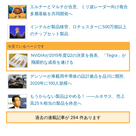
エルナーとマルチが合意、ミリ波レーダー向け複合
多層基板を共同開発へ
インテルが製品移管、ロチェスターに500万個以上
のチップセット製品
NVIDIAが2015年度Q2の決算を発表、「Tegra」が
飛躍的な成長を遂げる
デンソーが車載用半導体の設計拠点を品川に開所、
2020年に100人規模へ
もうからない製品はやめる！ ――ルネサス、売上
高25％相当の製品を終息へ
過去の連載記事が 294 件あります