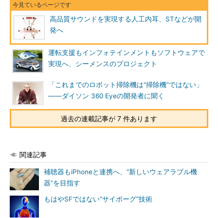
高品質サウンドを実現する人工内耳、STなどが開
発へ
運転支援もインフォテインメントもソフトウェアで
実現へ、シーメンスのプロジェクト
「これまでのロボット掃除機は“掃除機”ではない」
――ダイソン 360 Eyeの開発者に聞く
過去の連載記事が 7 件あります
関連記事
補聴器もiPhoneと連携へ、“新しいウェアラブル機
器”を目指す
もはやSFではない“サイボーグ”技術