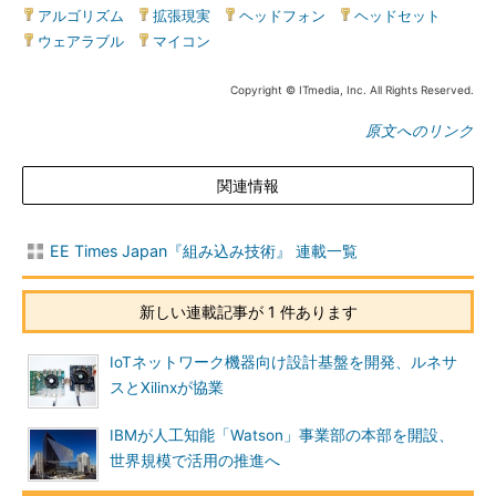
アルゴリズム
|
拡張現実
|
ヘッドフォン
|
ヘッドセット
|
ウェアラブル
|
マイコン
Copyright © ITmedia, Inc. All Rights Reserved.
原文へのリンク
関連情報
EE Times Japan『組み込み技術』 連載一覧
新しい連載記事が 1 件あります
IoTネットワーク機器向け設計基盤を開発、ルネサ
スとXilinxが協業
IBMが人工知能「Watson」事業部の本部を開設、
世界規模で活用の推進へ