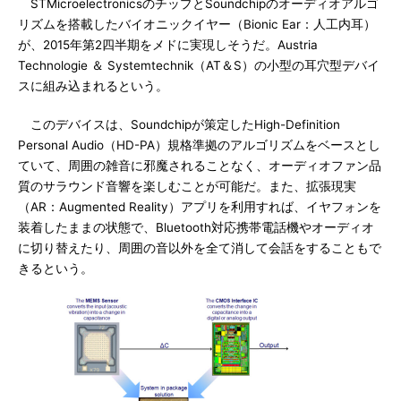
STMicroelectronicsのチップとSoundchipのオーディオアルゴ
リズムを搭載したバイオニックイヤー（Bionic Ear：人工内耳）
が、2015年第2四半期をメドに実現しそうだ。Austria
Technologie ＆ Systemtechnik（AT＆S）の小型の耳穴型デバイ
スに組み込まれるという。
このデバイスは、Soundchipが策定したHigh-Definition
Personal Audio（HD-PA）規格準拠のアルゴリズムをベースとし
ていて、周囲の雑音に邪魔されることなく、オーディオファン品
質のサラウンド音響を楽しむことが可能だ。また、拡張現実
（AR：Augmented Reality）アプリを利用すれば、イヤフォンを
装着したままの状態で、Bluetooth対応携帯電話機やオーディオ
に切り替えたり、周囲の音以外を全て消して会話をすることもで
きるという。