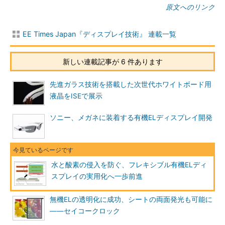
原文へのリンク
EE Times Japan『ディスプレイ技術』 連載一覧
新しい連載記事が 6 件あります
先進ガラス技術を搭載した次世代ホワイトボード用
液晶をISEで展示
ソニー、メガネに装着する有機ELディスプレイ開発
水と酸素の侵入を防ぐ、フレキシブル有機ELディ
スプレイの実用化へ一歩前進
無機ELの透明化に成功、シートの両面発光も可能に
――セイコークロック