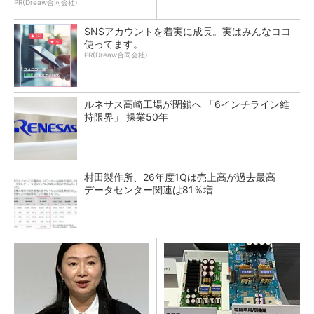
PR(Dreaw合同会社)
SNSアカウントを着実に成長。実はみんなココ
使ってます。
PR(Dreaw合同会社)
ルネサス高崎工場が閉鎖へ 「6インチライン維
持限界」 操業50年
村田製作所、26年度1Qは売上高が過去最高
データセンター関連は81％増