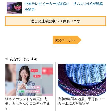
中国テレビメーカーの猛追に、サムスン/LGが戦略
を変更
過去の連載記事が 3 件あります
次のページへ
あなたにおすすめ
SNSアカウントを着実に成
令和8年熊本地震、半導体メー
長。実はみんなココ使ってま
カー工場の対応状況
す。