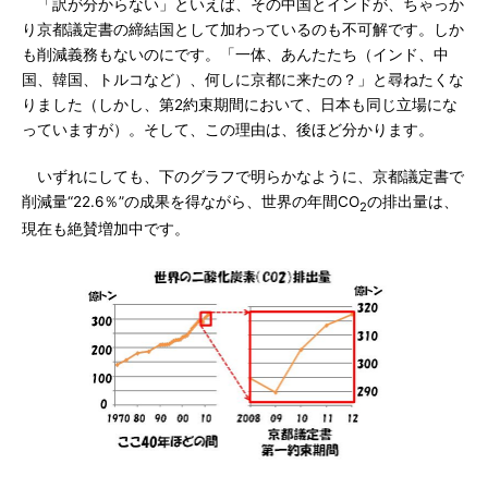
「訳が分からない」といえば、その中国とインドが、ちゃっか
り京都議定書の締結国として加わっているのも不可解です。しか
も削減義務もないのにです。「一体、あんたたち（インド、中
国、韓国、トルコなど）、何しに京都に来たの？」と尋ねたくな
りました（しかし、第2約束期間において、日本も同じ立場にな
っていますが）。そして、この理由は、後ほど分かります。
いずれにしても、下のグラフで明らかなように、京都議定書で
削減量“22.6％”の成果を得ながら、世界の年間CO
の排出量は、
2
現在も絶賛増加中です。