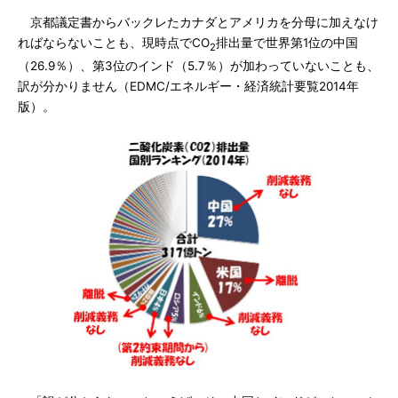
京都議定書からバックレたカナダとアメリカを分母に加えなけ
ればならないことも、現時点でCO
排出量で世界第1位の中国
2
（26.9％）、第3位のインド（5.7％）が加わっていないことも、
訳が分かりません（EDMC/エネルギー・経済統計要覧2014年
版）。