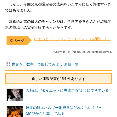
しかし、今回の京都議定書の成果をいたずらに低く評価すべき
ではありません。
京都議定書の最大のチャレンジは、全世界を巻き込んだ環境問
題の市場化の実証実験であったからです。
いよいよ「ウンコ」と「トイレ」で説明します
Copyright © ITmedia, Inc. All Rights Reserved.
世界を「数字」で回してみよう 連載一覧
新しい連載記事が 54 件あります
人類は、“ダイエットに失敗する”ようにできている
日本の総エネルギー消費量はどれくらい？ E＝
MC^2から計算してみる