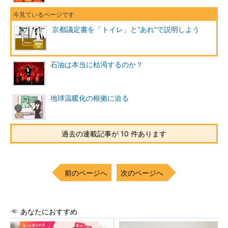
京都議定書を「トイレ」と“あれ”で説明しよう
石油は本当に枯渇するのか？
地球温暖化の根拠に迫る
過去の連載記事が 10 件あります
前のページへ
次のページへ
あなたにおすすめ