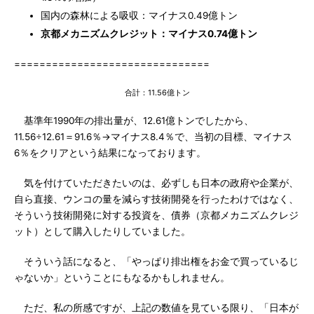
国内の森林による吸収：マイナス0.49億トン
京都メカニズムクレジット：マイナス0.74億トン
===============================
合計：11.56億トン
基準年1990年の排出量が、12.61億トンでしたから、
11.56÷12.61＝91.6％→マイナス8.4％で、当初の目標、マイナス
6％をクリアという結果になっております。
気を付けていただきたいのは、必ずしも日本の政府や企業が、
自ら直接、ウンコの量を減らす技術開発を行ったわけではなく、
そういう技術開発に対する投資を、債券（京都メカニズムクレジ
ット）として購入したりしていました。
そういう話になると、「やっぱり排出権をお金で買っているじ
ゃないか」ということにもなるかもしれません。
ただ、私の所感ですが、上記の数値を見ている限り、「日本が