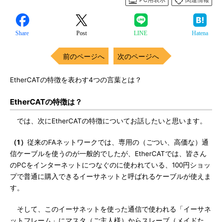
Share
Post
LINE
Hatena
前のページへ
次のページへ
EtherCATの特徴を表わす4つの言葉とは？
EtherCATの特徴は？
では、次にEtherCATの特徴についてお話したいと思います。
（1）
従来のFAネットワークでは、専用の（ごつい、高価な）通
信ケーブルを使うのが一般的でしたが、EtherCATでは、皆さん
のPCをインターネットにつなぐのに使われている、100円ショッ
プで普通に購入できるイーサネットと呼ばれるケーブルが使えま
す。
そして、このイーサネットを使った通信で使われる「イーサネ
ットフレーム」にマスタ（ご主人様）からスレーブ（メイドた