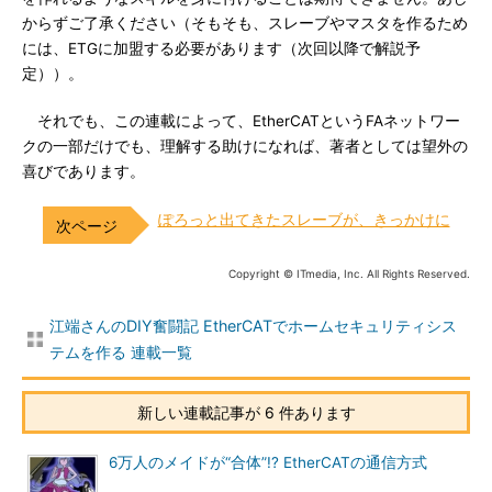
からずご了承ください（そもそも、スレーブやマスタを作るため
には、ETGに加盟する必要があります（次回以降で解説予
定））。
それでも、この連載によって、EtherCATというFAネットワー
クの一部だけでも、理解する助けになれば、著者としては望外の
喜びであります。
ぽろっと出てきたスレーブが、きっかけに
Copyright © ITmedia, Inc. All Rights Reserved.
江端さんのDIY奮闘記 EtherCATでホームセキュリティシス
テムを作る 連載一覧
新しい連載記事が 6 件あります
6万人のメイドが“合体”!? EtherCATの通信方式