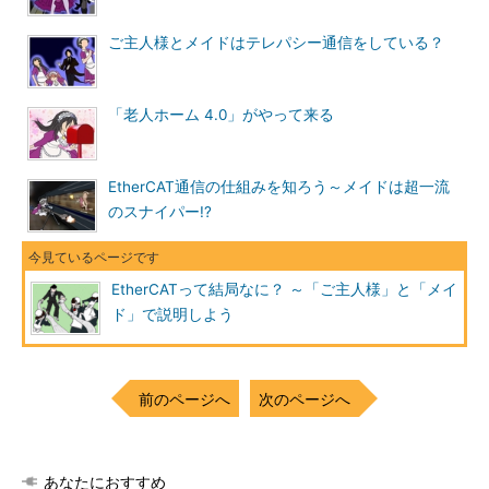
ご主人様とメイドはテレパシー通信をしている？
「老人ホーム 4.0」がやって来る
EtherCAT通信の仕組みを知ろう～メイドは超一流
のスナイパー!?
EtherCATって結局なに？ ～「ご主人様」と「メイ
ド」で説明しよう
前のページへ
次のページへ
あなたにおすすめ