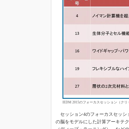
IEDM 2015のフォーカスセッション（ク
セッション4のフォーカスセッシ
の脳をモデルにした計算アーキテ