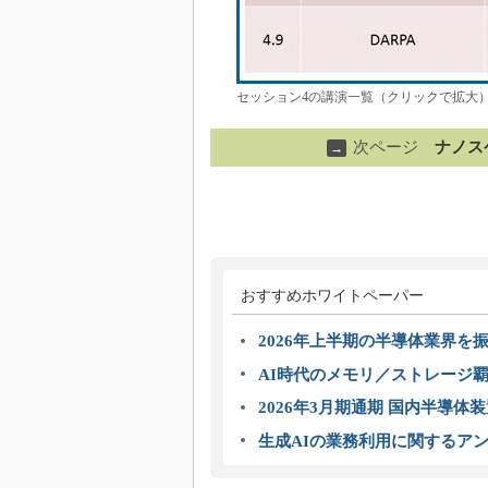
セッション4の講演一覧（クリックで拡大
次ページ
ナノス
→
おすすめホワイトペーパー
2026年上半期の半導体業界を振
AI時代のメモリ／ストレージ覇
2026年3月期通期 国内半導体
生成AIの業務利用に関するアン