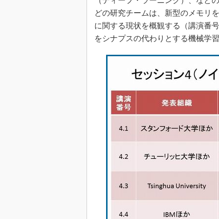
（ディープ・ラーニング）、など
どの研究チームは、新型のメモリ
に関する現状を概観する（講演番号4
をシナプスの代わりとする機械学習