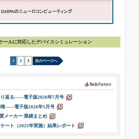
）
ケールに対応したデバイスシミュレーション
1
|
2
|
3
次のページへ
り返る――電子版2026年7月号
権――電子版2026年5月号
装置メーカー 業績まとめ
ケート（2025年実施）結果レポート