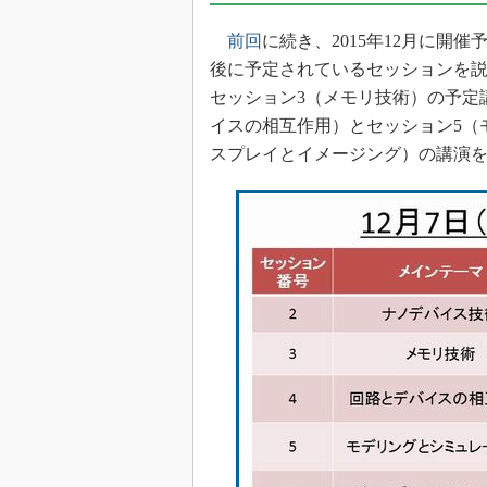
光伝送技
前回
に続き、2015年12月に開催予
“異端児
改革、執
後に予定されているセッションを説
イノベー
セッション3（メモリ技術）の予定
イスの相互作用）とセッション5（
JASA発
スプレイとイメージング）の講演
IHSア
「英語に
ための新