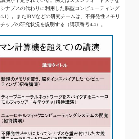
の講演が予定されている。例えばスタンフォード大学な
をシナプスの代わりに利用した脳型コンピューティング
.1）。またIBMなどの研究チームは、不揮発性メモリ
チップの研究状況を説明する（講演番号4.4）。