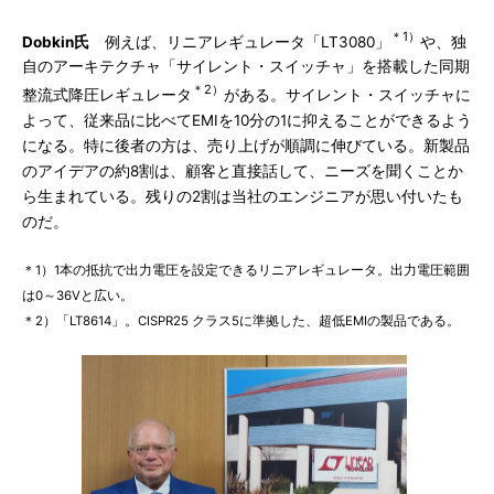
＊1）
Dobkin氏
例えば、リニアレギュレータ「LT3080」
や、独
自のアーキテクチャ「サイレント・スイッチャ」を搭載した同期
＊2）
整流式降圧レギュレータ
がある。サイレント・スイッチャに
よって、従来品に比べてEMIを10分の1に抑えることができるよう
になる。特に後者の方は、売り上げが順調に伸びている。新製品
のアイデアの約8割は、顧客と直接話して、ニーズを聞くことか
ら生まれている。残りの2割は当社のエンジニアが思い付いたも
のだ。
＊1）1本の抵抗で出力電圧を設定できるリニアレギュレータ。出力電圧範囲
は0～36Vと広い。
＊2）「LT8614」。CISPR25 クラス5に準拠した、超低EMIの製品である。