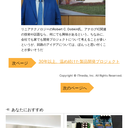
リニアテクノロジーのRobert C. Dobkin氏。アナログIC関連
の技術や話題なら、何にでも興味があるという。ちなみに、
会社でも家でも開発プロジェクトについて考えることが多い
というが、回路のアイデアについては、ぽんっと思い付くこ
とが多いそうだ
30年以上、温め続けた製品開発プロジェクト
Copyright © ITmedia, Inc. All Rights Reserved.
次のページへ
あなたにおすすめ