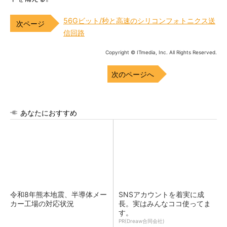
56Gビット/秒と高速のシリコンフォトニクス送
信回路
Copyright © ITmedia, Inc. All Rights Reserved.
次のページへ
あなたにおすすめ
令和8年熊本地震、半導体メー
SNSアカウントを着実に成
カー工場の対応状況
長。実はみんなココ使ってま
す。
PR(Dreaw合同会社)