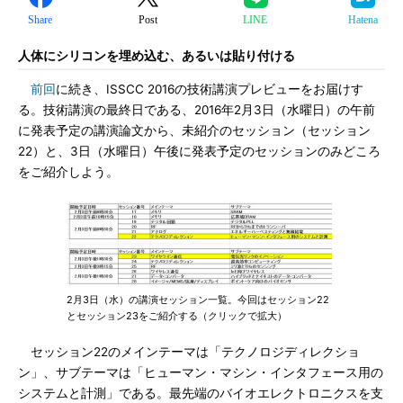
Share
Post
LINE
Hatena
人体にシリコンを埋め込む、あるいは貼り付ける
前回
に続き、ISSCC 2016の技術講演プレビューをお届けす
る。技術講演の最終日である、2016年2月3日（水曜日）の午前
に発表予定の講演論文から、未紹介のセッション（セッション
22）と、3日（水曜日）午後に発表予定のセッションのみどころ
をご紹介しよう。
2月3日（水）の講演セッション一覧。今回はセッション22
とセッション23をご紹介する（クリックで拡大）
セッション22のメインテーマは「テクノロジディレクショ
ン」、サブテーマは「ヒューマン・マシン・インタフェース用の
システムと計測」である。最先端のバイオエレクトロニクスを支