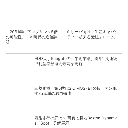
「2031年にアップリンク5倍
AIサーバ向け「生産キャパシ
の可能性」 AI時代の通信課
ティー超える受注」ローム
題
HDD大手Seagateの四半期業績、3四半期連続
で利益率が過去最高を更新
三菱電機、第5世代SiC MOSFETの核 オン抵
抗25％減の独自構造
四足歩行の肝は？ 写真で見るBoston Dynamic
s「Spot」分解展示