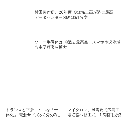
村田製作所、26年度1Qは売上高が過去最高
データセンター関連は81％増
ソニー半導体は1Q過去最高益、スマホ市況停滞
も主要顧客ら拡大
トランスと平滑コイルを「一
マイクロン、AI需要で広島工
体化」 電源サイズを3分の2に
場増強へ起工式 1.5兆円投資