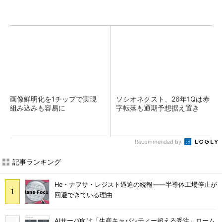
画像鮮明化を1チップで実現
ソシオネクスト、26年1Qは赤
組み込みも容易に
字転落も通期予想据え置き
Recommended by
記事ランキング
He・ナフサ・レジスト逼迫の続報――半導体工場停止が
回避できている理由
AIサーバ向け「生産キャパシティー超える受注」ローム