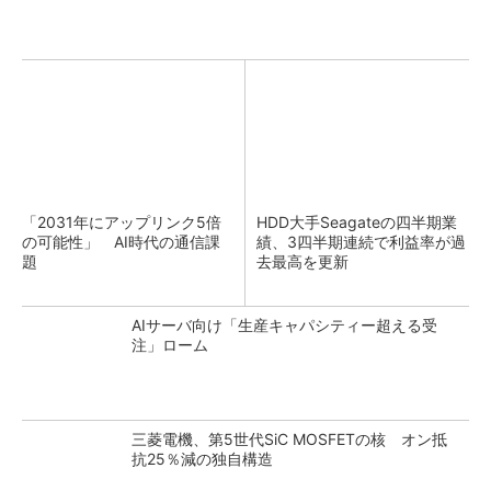
「2031年にアップリンク5倍
HDD大手Seagateの四半期業
の可能性」 AI時代の通信課
績、3四半期連続で利益率が過
題
去最高を更新
AIサーバ向け「生産キャパシティー超える受
注」ローム
三菱電機、第5世代SiC MOSFETの核 オン抵
抗25％減の独自構造