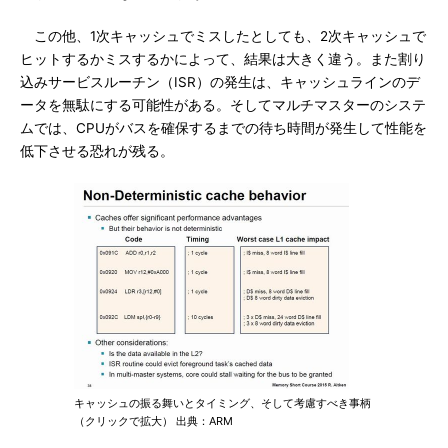
この他、1次キャッシュでミスしたとしても、2次キャッシュで
ヒットするかミスするかによって、結果は大きく違う。また割り
込みサービスルーチン（ISR）の発生は、キャッシュラインのデ
ータを無駄にする可能性がある。そしてマルチマスターのシステ
ムでは、CPUがバスを確保するまでの待ち時間が発生して性能を
低下させる恐れが残る。
キャッシュの振る舞いとタイミング、そして考慮すべき事柄
（クリックで拡大） 出典：ARM