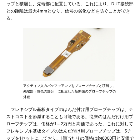
ップと積層し、先端部に配置している。これにより、DUT接続部
との距離は最大4mmとなり、信号の劣化などを防ぐことができ
る。
アクティブ入力バッファアンプをプローブチップと積層し、
先端部（灰色の部分）に配置した新開発のプローブチップの
外観
フレキシブル基板タイプのはんだ付け用プローブチップは、テ
ストコストを節減することも可能である。従来のはんだ付け用プ
ローブチップは、価格が1～2万円と高価であった。これに対して
フレキシブル基板タイプのはんだ付け用プローブチップは、5チ
ップを1セットにしており、1個当たりの価格は約6000円と安価で