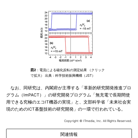
図2
：電流による磁化反転の測定結果 （クリック
で拡大） 出典：科学技術振興機構（JST）
なお、同研究は、内閣府が主導する「革新的研究開発推進プロ
グラム（ImPACT）」の研究開発プログラム「無充電で長期間使
用できる究極のエコIT機器の実現」と、文部科学省「未来社会実
現のためのICT基盤技術の研究開発」の一環で行われている。
Copyright © ITmedia, Inc. All Rights Reserved.
関連情報