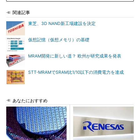
関連記事
東芝、3D NAND新工場建設を決定
仮想記憶（仮想メモリ）の基礎
MRAM開発に新しい道？ 欧州が研究成果を発表
STT-MRAMでSRAM比1/10以下の消費電力を達成
あなたにおすすめ